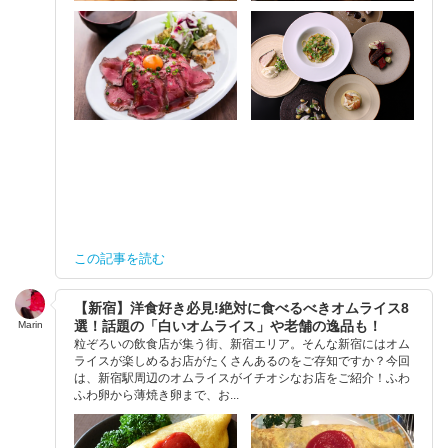
この記事を読む
【新宿】洋食好き必見!絶対に食べるべきオムライス8
選！話題の「白いオムライス」や老舗の逸品も！
Marin
粒ぞろいの飲食店が集う街、新宿エリア。そんな新宿にはオム
ライスが楽しめるお店がたくさんあるのをご存知ですか？今回
は、新宿駅周辺のオムライスがイチオシなお店をご紹介！ふわ
ふわ卵から薄焼き卵まで、お...