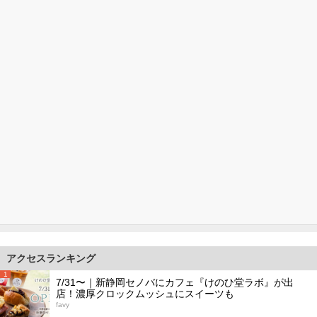
アクセスランキング
1
7/31〜｜新静岡セノバにカフェ『けのひ堂ラボ』が出
店！濃厚クロックムッシュにスイーツも
favy