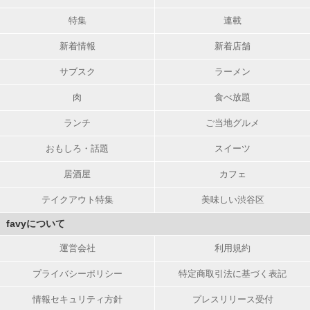
特集
連載
新着情報
新着店舗
サブスク
ラーメン
肉
食べ放題
ランチ
ご当地グルメ
おもしろ・話題
スイーツ
居酒屋
カフェ
テイクアウト特集
美味しい渋谷区
favyについて
運営会社
利用規約
プライバシーポリシー
特定商取引法に基づく表記
情報セキュリティ方針
プレスリリース受付