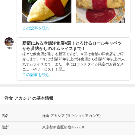
この記事を読む
新宿にある老舗洋食店4選！とろけるロールキャベツ
から昔懐かしのオムライスまで！
708
様々な飲食店が集まる新宿ですが、今回は老舗の洋食店をご紹
介します。中には創業70年以上の洋食店から創業60年以上の人
気オムライスまで！また、中にはランチタイム限定のお得なメ
ニューやサービスも！歴...
この記事を読む
洋食 アカシア の基本情報
店名
洋食 アカシア (ヨウショクアカシア)
住所
東京都新宿区新宿3-22-10