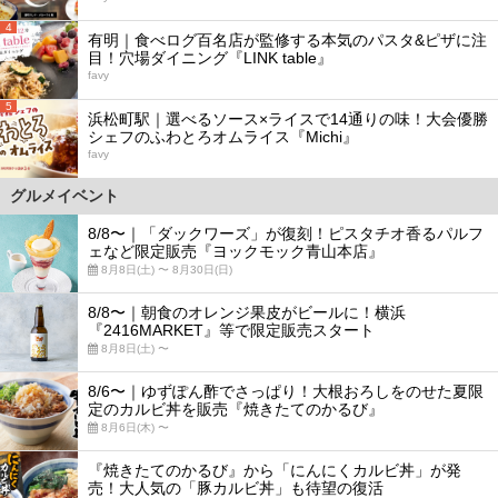
4
有明｜食べログ百名店が監修する本気のパスタ&ピザに注
目！穴場ダイニング『LINK table』
favy
5
浜松町駅｜選べるソース×ライスで14通りの味！大会優勝
シェフのふわとろオムライス『Michi』
favy
グルメイベント
8/8〜｜「ダックワーズ」が復刻！ピスタチオ香るパルフ
ェなど限定販売『ヨックモック青山本店』
8月8日(土) 〜 8月30日(日)
8/8〜｜朝食のオレンジ果皮がビールに！横浜
『2416MARKET』等で限定販売スタート
8月8日(土) 〜
8/6〜｜ゆずぽん酢でさっぱり！大根おろしをのせた夏限
定のカルビ丼を販売『焼きたてのかるび』
8月6日(木) 〜
『焼きたてのかるび』から「にんにくカルビ丼」が発
売！大人気の「豚カルビ丼」も待望の復活