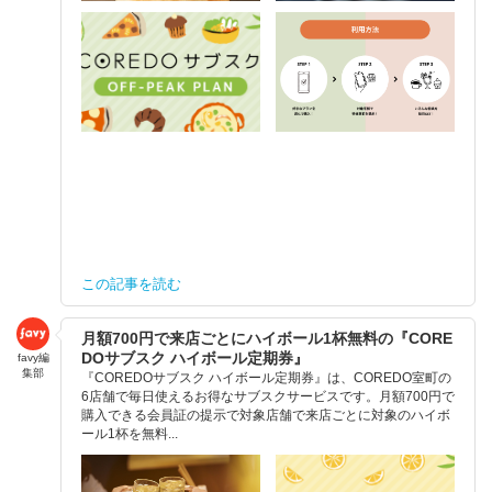
この記事を読む
月額700円で来店ごとにハイボール1杯無料の『CORE
DOサブスク ハイボール定期券』
favy編
集部
『COREDOサブスク ハイボール定期券』は、COREDO室町の
6店舗で毎日使えるお得なサブスクサービスです。月額700円で
購入できる会員証の提示で対象店舗で来店ごとに対象のハイボ
ール1杯を無料...