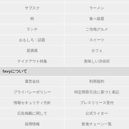
サブスク
ラーメン
肉
食べ放題
ランチ
ご当地グルメ
おもしろ・話題
スイーツ
居酒屋
カフェ
テイクアウト特集
美味しい渋谷区
favyについて
運営会社
利用規約
プライバシーポリシー
特定商取引法に基づく表記
情報セキュリティ方針
プレスリリース受付
広告掲載に関して
公式ライター
採用情報
飲食チェーン一覧