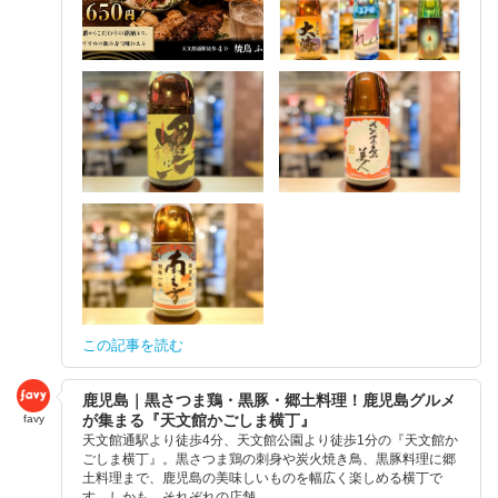
この記事を読む
鹿児島｜黒さつま鶏・黒豚・郷土料理！鹿児島グルメ
が集まる『天文館かごしま横丁』
favy
天文館通駅より徒歩4分、天文館公園より徒歩1分の『天文館か
ごしま横丁』。黒さつま鶏の刺身や炭火焼き鳥、黒豚料理に郷
土料理まで、鹿児島の美味しいものを幅広く楽しめる横丁で
す。しかも、それぞれの店舗...