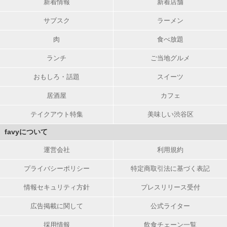
新着情報
新着店舗
サブスク
ラーメン
肉
食べ放題
ランチ
ご当地グルメ
おもしろ・話題
スイーツ
居酒屋
カフェ
テイクアウト特集
美味しい渋谷区
favyについて
運営会社
利用規約
プライバシーポリシー
特定商取引法に基づく表記
情報セキュリティ方針
プレスリリース受付
広告掲載に関して
公式ライター
採用情報
飲食チェーン一覧