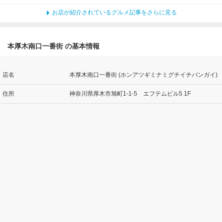
お店が紹介されているグルメ記事をさらに見る
本厚木南口一番街 の基本情報
店名
本厚木南口一番街 (ホンアツギミナミグチイチバンガイ)
住所
神奈川県厚木市旭町1-1-5 エフテムビル5 1F