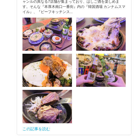
ャンルの異なる7店舗が集まっており、はしご酒を楽しめま
す。そんな『本厚木南口一番街』内の『韓国酒場 カンナムスマ
イル』、『ビーフキッチンス...
この記事を読む