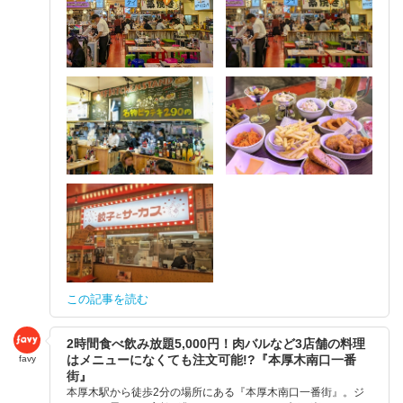
この記事を読む
2時間食べ飲み放題5,000円！肉バルなど3店舗の料理
はメニューになくても注文可能!?『本厚木南口一番
favy
街』
本厚木駅から徒歩2分の場所にある『本厚木南口一番街』。ジ