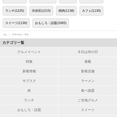
ランチ(1225)
渋谷区(1215)
焼肉(1138)
カフェ(1130)
スイーツ(1130)
おもしろ・話題(1065)
favy
本厚木南口一番街
カテゴリ一覧
グルメイベント
今日は何の日
特集
連載
新着情報
新着店舗
サブスク
ラーメン
肉
食べ放題
ランチ
ご当地グルメ
おもしろ・話題
スイーツ