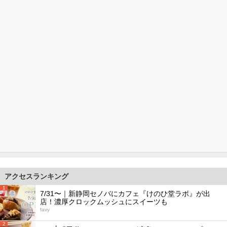
アクセスランキング
1
7/31〜｜新静岡セノバにカフェ『けのひ堂ラボ』が出
店！濃厚クロックムッシュにスイーツも
favy
2