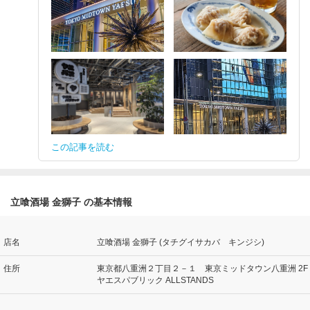
この記事を読む
立喰酒場 金獅子 の基本情報
店名
立喰酒場 金獅子 (タチグイサカバ キンジシ)
住所
東京都八重洲２丁目２－１ 東京ミッドタウン八重洲 2F
ヤエスパブリック ALLSTANDS