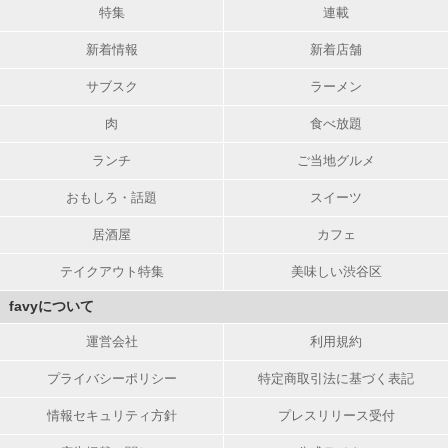
特集
連載
新着情報
新着店舗
サブスク
ラーメン
肉
食べ放題
ランチ
ご当地グルメ
おもしろ・話題
スイーツ
居酒屋
カフェ
テイクアウト特集
美味しい渋谷区
favyについて
運営会社
利用規約
プライバシーポリシー
特定商取引法に基づく表記
情報セキュリティ方針
プレスリリース受付