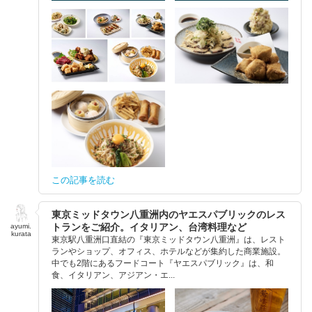
この記事を読む
東京ミッドタウン八重洲内のヤエスパブリックのレス
トランをご紹介。イタリアン、台湾料理など
ayumi.
kurata
東京駅八重洲口直結の『東京ミッドタウン八重洲』は、レスト
ランやショップ、オフィス、ホテルなどが集約した商業施設。
中でも2階にあるフードコート『ヤエスパブリック』は、和
食、イタリアン、アジアン・エ...