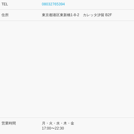
TEL
08032765394
住所
東京都港区東新橋1-8-2 カレッタ汐留 B2F
営業時間
月・火・水・木・金
17:00〜22:30