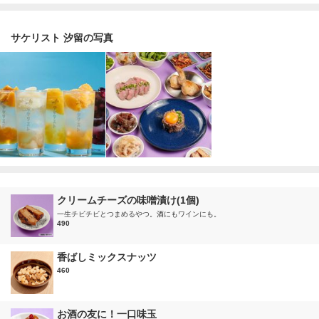
サケリスト 汐留の写真
クリームチーズの味噌漬け(1個)
一生チビチビとつまめるやつ。酒にもワインにも。
490
香ばしミックスナッツ
460
お酒の友に！一口味玉