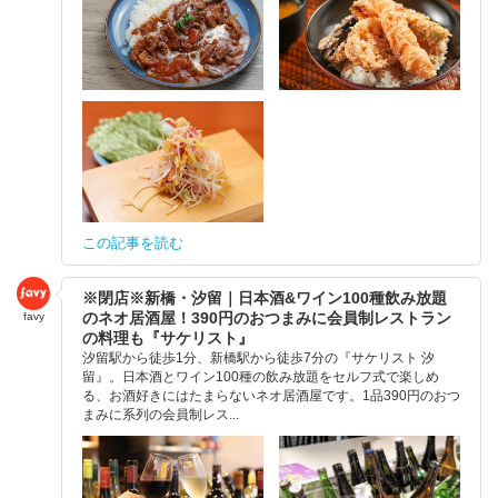
この記事を読む
※閉店※新橋・汐留｜日本酒&ワイン100種飲み放題
のネオ居酒屋！390円のおつまみに会員制レストラン
favy
の料理も『サケリスト』
汐留駅から徒歩1分、新橋駅から徒歩7分の『サケリスト 汐
留』。日本酒とワイン100種の飲み放題をセルフ式で楽しめ
る、お酒好きにはたまらないネオ居酒屋です。1品390円のおつ
まみに系列の会員制レス...