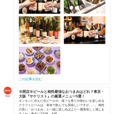
この記事を読む
※閉店※ビールと相性最強なおつまみはどれ？東京・
大阪『サケリスト』の厳選メニュー5選！
favy
キンキンに冷えた生ビールや、様々な香りや味わいを楽しめる
クラフトビールは、単体で飲んでも美味しいですが……。相性
の良い「おつまみ」と一緒に楽しめばより一層美味しく感じま
すよね。東京に2店舗、大阪...