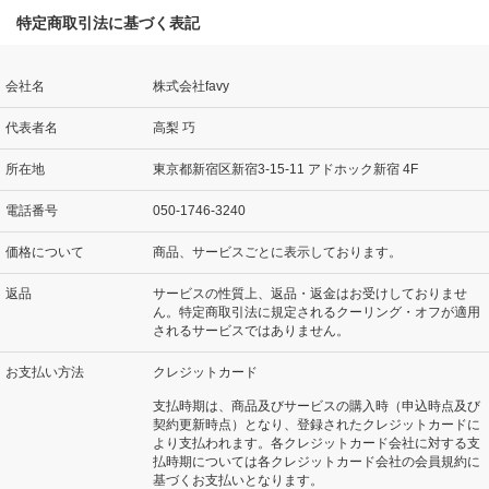
特定商取引法に基づく表記
会社名
株式会社favy
代表者名
高梨 巧
所在地
東京都新宿区新宿3-15-11 アドホック新宿 4F
電話番号
050-1746-3240
価格について
商品、サービスごとに表示しております。
返品
サービスの性質上、返品・返金はお受けしておりませ
ん。特定商取引法に規定されるクーリング・オフが適用
されるサービスではありません。
お支払い方法
クレジットカード
支払時期は、商品及びサービスの購入時（申込時点及び
契約更新時点）となり、登録されたクレジットカードに
より支払われます。各クレジットカード会社に対する支
払時期については各クレジットカード会社の会員規約に
基づくお支払いとなります。