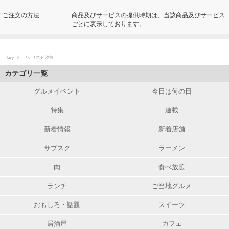
ご注文の方法
商品及びサービスの提供時期は、当該商品及びサービス
ごとに表示しております。
favy
サケリスト 汐留
カテゴリ一覧
グルメイベント
今日は何の日
特集
連載
新着情報
新着店舗
サブスク
ラーメン
肉
食べ放題
ランチ
ご当地グルメ
おもしろ・話題
スイーツ
居酒屋
カフェ