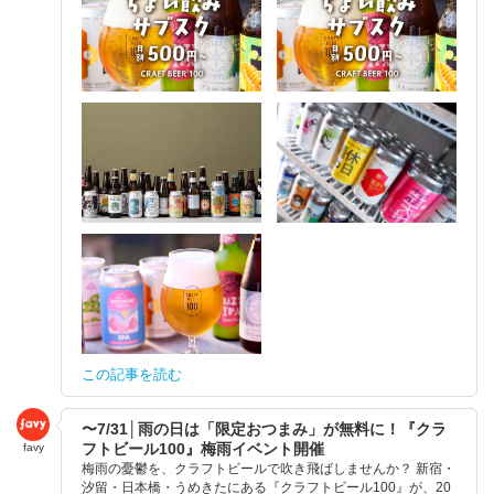
この記事を読む
〜7/31│雨の日は「限定おつまみ」が無料に！『クラ
フトビール100』梅雨イベント開催
favy
梅雨の憂鬱を、クラフトビールで吹き飛ばしませんか？ 新宿・
汐留・日本橋・うめきたにある『クラフトビール100』が、20