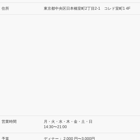
住所
東京都中央区日本橋室町2丁目2-1 コレド室町1 4F
営業時間
月・火・水・木・金・土・日
14:30〜21:00
予算
ディナー：
2,000 円〜3,000円