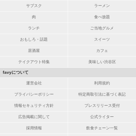
サブスク
ラーメン
肉
食べ放題
ランチ
ご当地グルメ
おもしろ・話題
スイーツ
居酒屋
カフェ
テイクアウト特集
美味しい渋谷区
favyについて
運営会社
利用規約
プライバシーポリシー
特定商取引法に基づく表記
情報セキュリティ方針
プレスリリース受付
広告掲載に関して
公式ライター
採用情報
飲食チェーン一覧