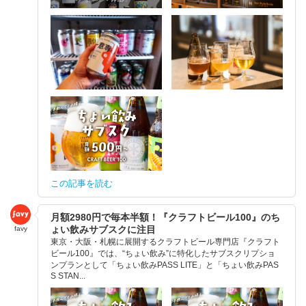
この記事を読む
月額2980円で毎本半額！『クラフトビール100』のち
ょい飲みサブスクに注目
favy
東京・大阪・札幌に展開するクラフトビール専門店『クラフト
ビール100』では、“ちょい飲み”に特化したサブスクリプショ
ンプランとして「ちょい飲みPASS LITE」と「ちょい飲みPAS
S STAN...