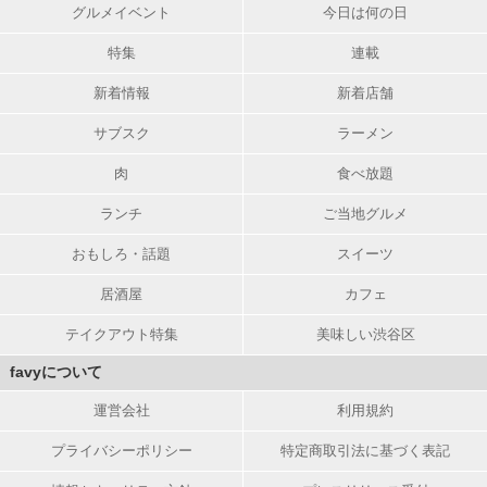
グルメイベント
今日は何の日
特集
連載
新着情報
新着店舗
サブスク
ラーメン
肉
食べ放題
ランチ
ご当地グルメ
おもしろ・話題
スイーツ
居酒屋
カフェ
テイクアウト特集
美味しい渋谷区
favyについて
運営会社
利用規約
プライバシーポリシー
特定商取引法に基づく表記