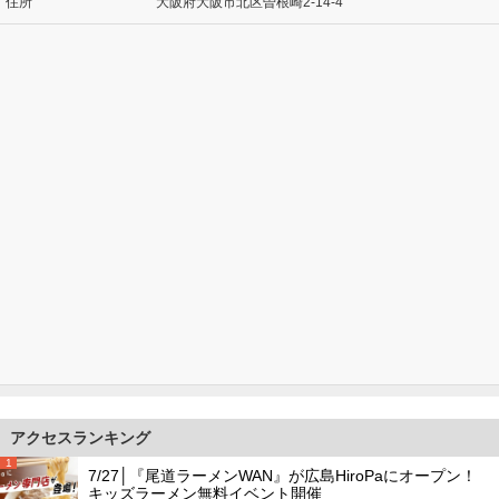
住所
大阪府大阪市北区曽根崎2-14-4
アクセスランキング
1
7/27│『尾道ラーメンWAN』が広島HiroPaにオープン！
キッズラーメン無料イベント開催