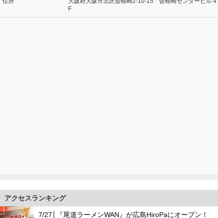
住所
大阪府大阪市北区曽根崎2-10-15 曽根崎センタービル 4
F
アクセスランキング
1
7/27│『尾道ラーメンWAN』が広島HiroPaにオープン！