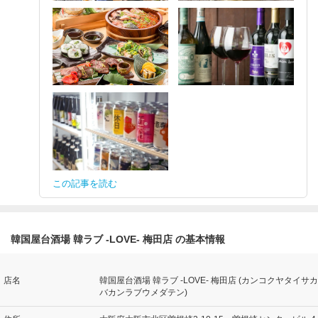
この記事を読む
韓国屋台酒場 韓ラブ ‐LOVE‐ 梅田店 の基本情報
店名
韓国屋台酒場 韓ラブ ‐LOVE‐ 梅田店 (カンコクヤタイサカ
バカンラブウメダテン)