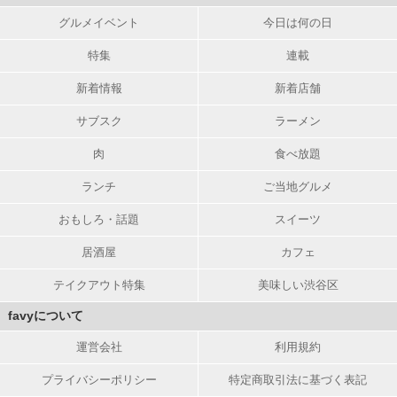
グルメイベント
今日は何の日
特集
連載
新着情報
新着店舗
サブスク
ラーメン
肉
食べ放題
ランチ
ご当地グルメ
おもしろ・話題
スイーツ
居酒屋
カフェ
テイクアウト特集
美味しい渋谷区
favyについて
運営会社
利用規約
プライバシーポリシー
特定商取引法に基づく表記