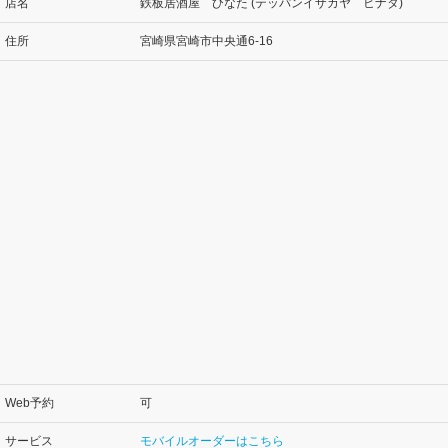
店名
鉄板居酒屋 ひなた (テッパンイザカヤ ヒナタ)
住所
宮崎県宮崎市中央通6-16
Web予約
可
サービス
モバイルオーダーはこちら