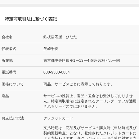
特定商取引法に基づく表記
会社名
鉄板居酒屋 ひなた
代表者名
矢崎千春
所在地
東京都中央区銀座1ー13ー4 銀座片桐ビル一階
電話番号
080-9300-0884
価格について
商品、サービスごとに表示しております。
返品
サービスの性質上、返品・返金はお受けしておりませ
ん。特定商取引法に規定されるクーリング・オフが適用
されるサービスではありません。
お支払い方法
クレジットカード
支払時期は、商品及びサービスの購入時（申込時点及び
契約更新時点）となり、登録されたクレジットカードに
より支払われます。各クレジットカード会社に対する支