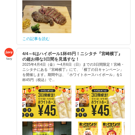
この記事を読む
4/4～6はハイボール1杯45円！ニシタチ『宮崎横丁』
の超お得な3日間を見逃すな！
favy
2025年4月4日（金）〜4月6日（日）までの3日間限定！宮崎・
ニシタチにある『宮崎横丁』にて、「横丁の日キャンペーン」
を開催します。期間中は、「ホワイトホースハイボール」を1
杯45円（税込）で...