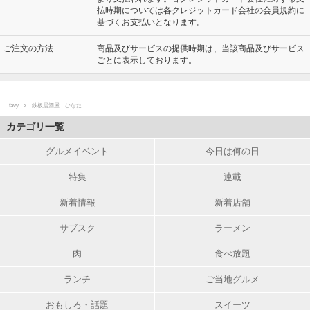
払時期については各クレジットカード会社の会員規約に
基づくお支払いとなります。
ご注文の方法
商品及びサービスの提供時期は、当該商品及びサービス
ごとに表示しております。
favy
鉄板居酒屋 ひなた
カテゴリ一覧
グルメイベント
今日は何の日
特集
連載
新着情報
新着店舗
サブスク
ラーメン
肉
食べ放題
ランチ
ご当地グルメ
おもしろ・話題
スイーツ