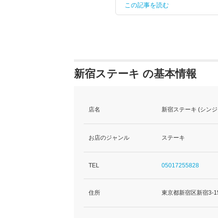
この記事を読む
新宿ステーキ の基本情報
店名
新宿ステーキ (シン
お店のジャンル
ステーキ
TEL
05017255828
住所
東京都新宿区新宿3-15