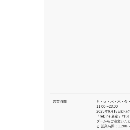
営業時間
月・火・水・木・金
11:00〜23:00
2025年6月18日(
『reDine 新宿
ダーからご注文いた
⏰ 営業時間：11:00〜2