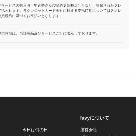
びサービスの購入時（申込時点及び契約更新時点）となり、登録されたクレ
支払われます。各クレジットカード会社に対する支払時期については各クレ
会員規約に基づくお支払いとなります。
提供時期は、当該商品及びサービスごとに表示しております。
favyについて
今日は何の日
運営会社