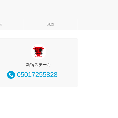
せ
地図
新宿ステーキ
05017255828