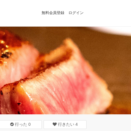
無料会員登録
ログイン
行った
0
行きたい
4