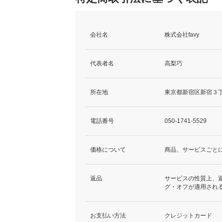
会社名
株式会社favy
代表者名
高梨巧
所在地
東京都新宿区新宿３丁
電話番号
050-1741-5529
価格について
商品、サービスごと
返品
サービスの性質上、
グ・オフが適用され
お支払い方法
クレジットカード