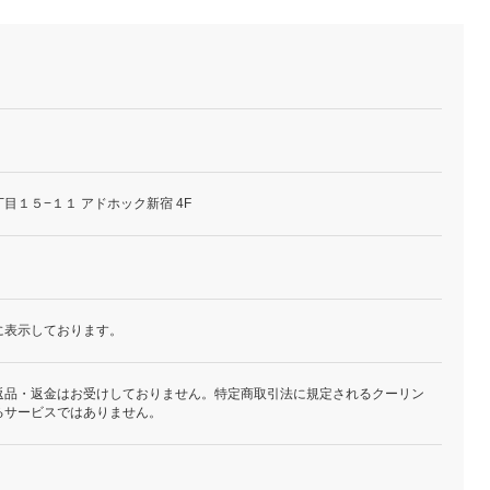
目１５−１１ アドホック新宿 4F
に表示しております。
返品・返金はお受けしておりません。特定商取引法に規定されるクーリン
るサービスではありません。