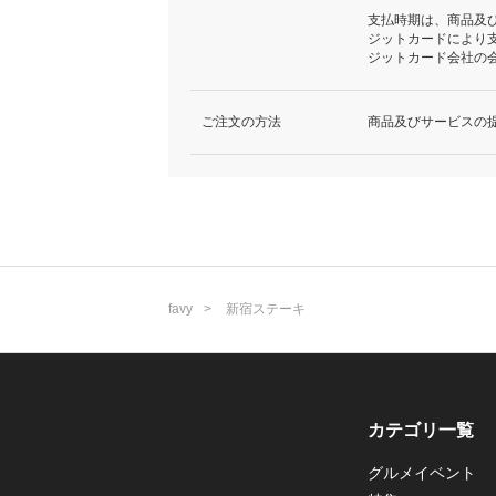
支払時期は、商品及
ジットカードにより
ジットカード会社の
ご注文の方法
商品及びサービスの
favy
新宿ステーキ
カテゴリ一覧
グルメイベント