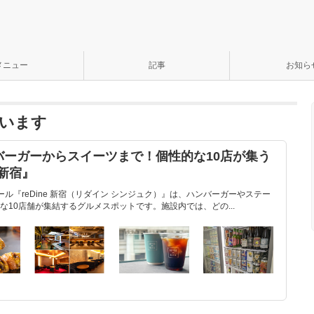
メニュー
記事
お知ら
います
バーガーからスイーツまで！個性的な10店が集う
 新宿』
ル『reDine 新宿（リダイン シンジュク）』は、ハンバーガーやステー
10店舗が集結するグルメスポットです。施設内では、どの...