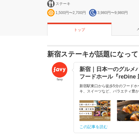
ステーキ
1,500円〜2,700円
3,980円〜9,980円
トップ
新宿ステーキが話題になって
新宿｜日本一のグルメ
フードホール『reDine
favy
新宿駅東口から徒歩5分のフードホー
キ、スイーツなど、バラエティ豊かな
この記事を読む