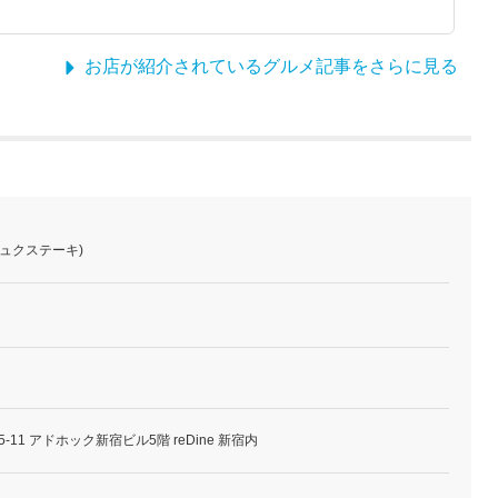
お店が紹介されているグルメ記事をさらに見る
ジュクステーキ)
-11 アドホック新宿ビル5階 reDine 新宿内