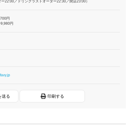
22:00／ドリンクラストオーダー22:30／閉店23:00）
,700円
9,980円
favy.jp
を送る
印刷する