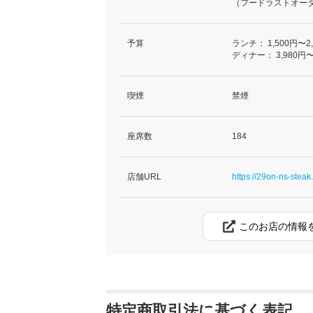
（フードラストオーダー
予算
ランチ：
1,500円〜2
ディナー：
3,980円〜
喫煙
禁煙
座席数
184
店舗URL
https://29on-ns-steak.
このお店の情報
特定商取引法に基づく表記