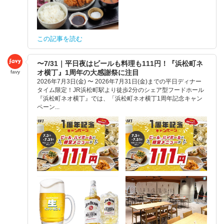
この記事を読む
〜7/31｜平日夜はビールも料理も111円！『浜松町ネ
オ横丁』1周年の大感謝祭に注目
favy
2026年7月3日(金) 〜 2026年7月31日(金)までの平日ディナー
タイム限定！JR浜松町駅より徒歩2分のシェア型フードホール
『浜松町ネオ横丁』では、「浜松町ネオ横丁1周年記念キャン
ペーン...