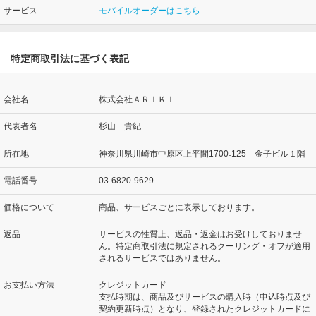
サービス
モバイルオーダーはこちら
特定商取引法に基づく表記
会社名
株式会社ＡＲＩＫＩ
代表者名
杉山 貴紀
所在地
神奈川県川崎市中原区上平間1700₋125 金子ビル１階
電話番号
03-6820-9629
価格について
商品、サービスごとに表示しております。
返品
サービスの性質上、返品・返金はお受けしておりませ
ん。特定商取引法に規定されるクーリング・オフが適用
されるサービスではありません。
お支払い方法
クレジットカード
支払時期は、商品及びサービスの購入時（申込時点及び
契約更新時点）となり、登録されたクレジットカードに