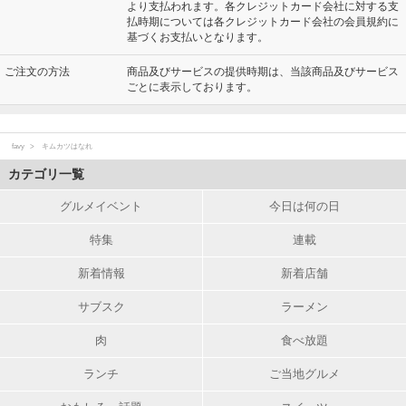
より支払われます。各クレジットカード会社に対する支
払時期については各クレジットカード会社の会員規約に
基づくお支払いとなります。
ご注文の方法
商品及びサービスの提供時期は、当該商品及びサービス
ごとに表示しております。
favy
キムカツはなれ
カテゴリ一覧
グルメイベント
今日は何の日
特集
連載
新着情報
新着店舗
サブスク
ラーメン
肉
食べ放題
ランチ
ご当地グルメ