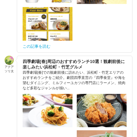
この記事を読む
四季劇場[春]周辺のおすすめランチ10選！観劇前後に
楽しみたい浜松町・竹芝グルメ
アクア
ソリ太
四季劇場[春]での観劇前後に訪れたい、浜松町・竹芝エリアの
おすすめランチをご紹介。劇団四季直営の『四季食堂』や海を
望むダイニング、ミルフィーユカツの専門店にラーメン、焼肉
など多彩なジャンルが揃い...