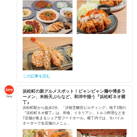
この記事を読む
浜松町の新グルメスポット！ビャンビャン麺や博多ラ
ーメン、米粉天ぷらなど、和洋中揃う『浜松町ネオ横
favy
丁』
浜松町駅から徒歩2分、「汐留芝離宮ビルディング」地下1階の
『浜松町ネオ横丁』は、和食、イタリアン、トルコ料理など全
7店舗が集まるシェア型フードホール。横丁内では、モバイル
オーダーで全店舗のメニュ...