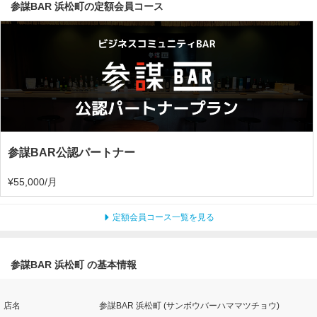
参謀BAR 浜松町の定額会員コース
参謀BAR公認パートナー
¥55,000/月
定額会員コース一覧を見る
参謀BAR 浜松町 の基本情報
店名
参謀BAR 浜松町 (サンボウバーハママツチョウ)