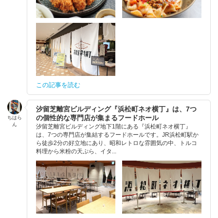
この記事を読む
汐留芝離宮ビルディング『浜松町ネオ横丁』は、7つ
の個性的な専門店が集まるフードホール
ちはら
ん
汐留芝離宮ビルディング地下1階にある『浜松町ネオ横丁』
は、7つの専門店が集結するフードホールです。JR浜松町駅か
ら徒歩2分の好立地にあり、昭和レトロな雰囲気の中、トルコ
料理から米粉の天ぷら、イタ...