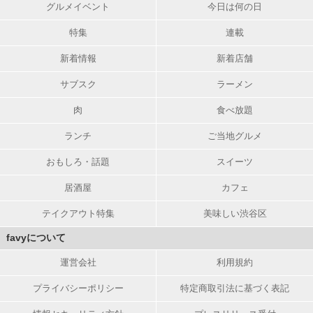
グルメイベント
今日は何の日
特集
連載
新着情報
新着店舗
サブスク
ラーメン
肉
食べ放題
ランチ
ご当地グルメ
おもしろ・話題
スイーツ
居酒屋
カフェ
テイクアウト特集
美味しい渋谷区
favyについて
運営会社
利用規約
プライバシーポリシー
特定商取引法に基づく表記