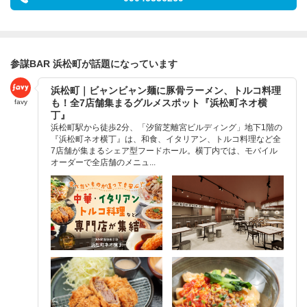
参謀BAR 浜松町が話題になっています
浜松町｜ビャンビャン麺に豚骨ラーメン、トルコ料理
も！全7店舗集まるグルメスポット『浜松町ネオ横
favy
丁』
浜松町駅から徒歩2分、「汐留芝離宮ビルディング」地下1階の
『浜松町ネオ横丁』は、和食、イタリアン、トルコ料理など全
7店舗が集まるシェア型フードホール。横丁内では、モバイル
オーダーで全店舗のメニュ...