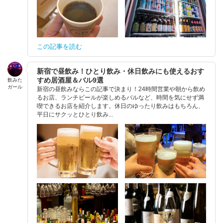
この記事を読む
新宿で昼飲み！ひとり飲み・休日飲みにも使えるおす
すめ居酒屋＆バル9選
飲みた
ガール
新宿の昼飲みならこの記事で決まり！24時間営業や朝から飲め
るお店、ランチビールが楽しめるバルなど、時間を気にせず満
喫できるお店を紹介します。休日のゆったり飲みはもちろん、
平日にサクッとひとり飲み...