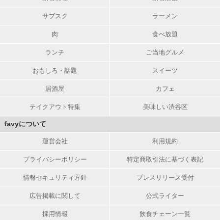
サブスク
ラーメン
肉
食べ放題
ランチ
ご当地グルメ
おもしろ・話題
スイーツ
居酒屋
カフェ
テイクアウト特集
美味しい渋谷区
favyについて
運営会社
利用規約
プライバシーポリシー
特定商取引法に基づく表記
情報セキュリティ方針
プレスリリース受付
広告掲載に関して
公式ライター
採用情報
飲食チェーン一覧