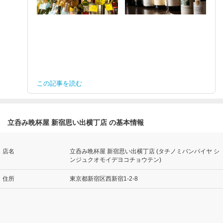
この記事を読む
立呑み晩杯屋 新宿思い出横丁店 の基本情報
店名
立呑み晩杯屋 新宿思い出横丁店 (タチノミバンパイヤ シ
ンジュクオモイデヨコチョウテン)
住所
東京都新宿区西新宿1-2-8