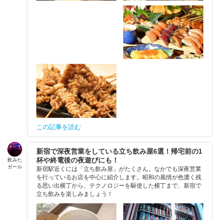
この記事を読む
新宿で深夜営業をしている立ち飲み屋6選！帰宅前の1
杯や終電後の夜遊びにも！
飲みた
ガール
新宿駅近くには「立ち飲み屋」がたくさん。なかでも深夜営業
を行っているお店を中心に紹介します。昭和の風情が色濃く残
る思い出横丁から、テクノロジーを駆使した横丁まで、新宿で
立ち飲みを楽しみましょう！