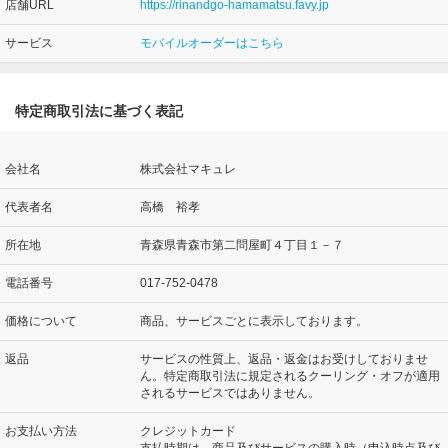
店舗URL
https://rinandgo-hamamatsu.favy.jp
サービス
モバイルオーダーはこちら
特定商取引法に基づく表記
会社名
株式会社マキュレ
代表者名
高橋 裕孝
所在地
青森県青森市第二問屋町４丁目１－７
電話番号
017-752-0478
価格について
商品、サービスごとに表示しております。
返品
サービスの性質上、返品・返金はお受けしておりませ
ん。特定商取引法に規定されるクーリング・オフが適用
されるサービスではありません。
お支払い方法
クレジットカード