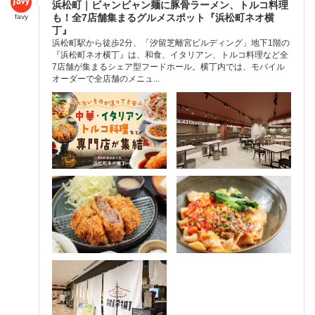
浜松町｜ビャンビャン麺に豚骨ラーメン、トルコ料理
も！全7店舗集まるグルメスポット『浜松町ネオ横
favy
丁』
浜松町駅から徒歩2分、「汐留芝離宮ビルディング」地下1階の
『浜松町ネオ横丁』は、和食、イタリアン、トルコ料理など全
7店舗が集まるシェア型フードホール。横丁内では、モバイル
オーダーで全店舗のメニュ...