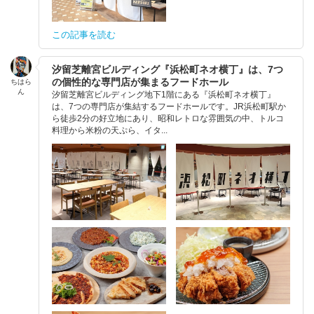
この記事を読む
汐留芝離宮ビルディング『浜松町ネオ横丁』は、7つ
の個性的な専門店が集まるフードホール
ちはら
ん
汐留芝離宮ビルディング地下1階にある『浜松町ネオ横丁』
は、7つの専門店が集結するフードホールです。JR浜松町駅か
ら徒歩2分の好立地にあり、昭和レトロな雰囲気の中、トルコ
料理から米粉の天ぷら、イタ...