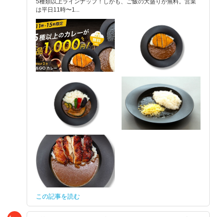
5種類以上ラインナップ！しかも、ご飯の大盛りが無料。営業
は平日11時〜1...
この記事を読む