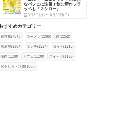
なパフェに注目！飲む新作フラ
ッペも『スシロー』
8月5日(水) 〜 8月30日(日)
おすすめカテゴリー
東京都(7545)
ラーメン(2305)
肉(2252)
居酒屋(1804)
ランチ(1224)
渋谷区(1215)
焼肉(1138)
カフェ(1130)
スイーツ(1130)
おもしろ・話題(1065)