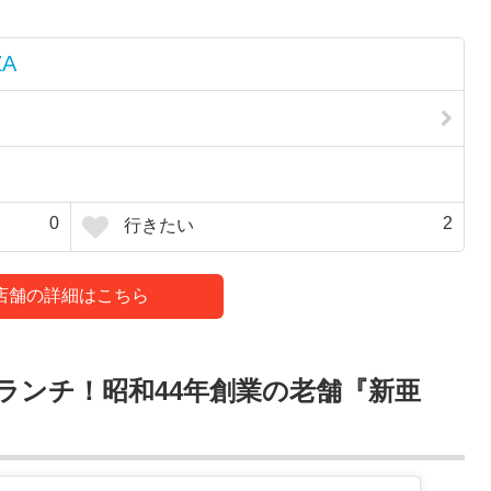
ZA
0
2
行きたい
店舗の詳細はこちら
ランチ！昭和44年創業の老舗『新亜