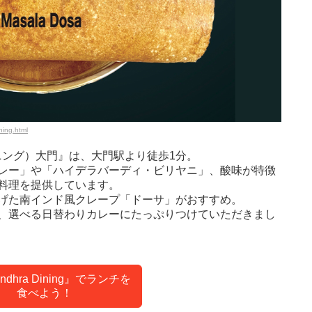
ing.html
・ダイニング）大門』は、大門駅より徒歩1分。
レー」や「ハイデラバーディ・ビリヤニ」、酸味が特徴
料理を提供しています。
げた南インド風クレープ「ドーサ」がおすすめ。
、選べる日替わりカレーにたっぷりつけていただきまし
dhra Dining』でランチを
食べよう！