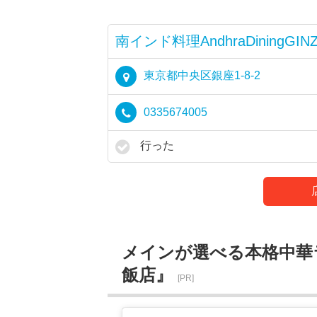
南インド料理AndhraDiningGIN
東京都中央区銀座1-8-2
0335674005
行った
メインが選べる本格中華
飯店』
[PR]