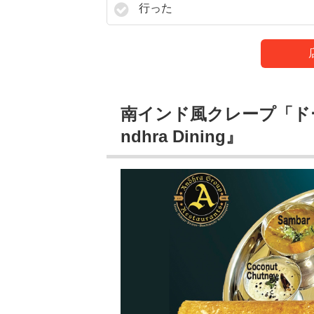
行った
南インド風クレープ「ド
ndhra Dining』