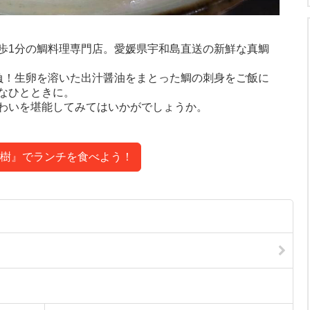
歩1分の鯛料理専門店。愛媛県宇和島直送の新鮮な真鯛
負！生卵を溶いた出汁醤油をまとった鯛の刺身をご飯に
なひとときに。
わいを堪能してみてはいかがでしょうか。
樹』でランチを食べよう！