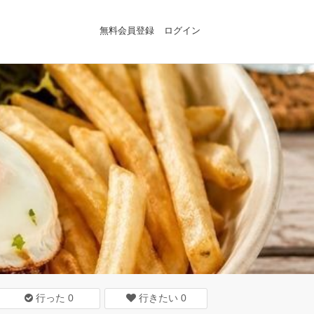
無料会員登録
ログイン
行った
0
行きたい
0