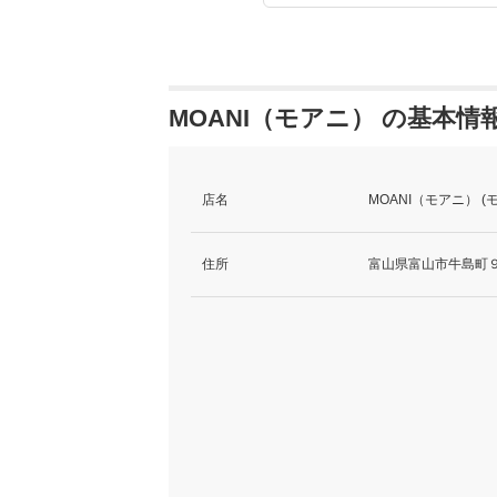
MOANI（モアニ） の基本情
店名
MOANI（モアニ） (
住所
富山県富山市牛島町９