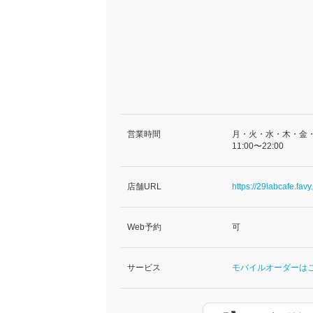
営業時間
月・火・水・木・金
11:00〜22:00
店舗URL
https://29labcafe.favy.
Web予約
可
サービス
モバイルオーダーは