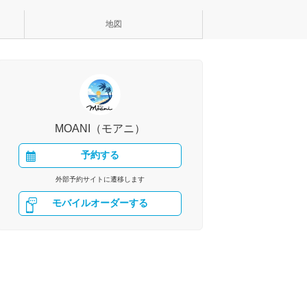
地図
MOANI（モアニ）
予約する
外部予約サイトに遷移します
モバイルオーダーする