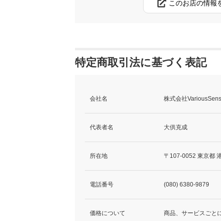
このお店の情報
特定商取引法に基づく表記
会社名
株式会社VariousSen
代表者名
大供克成
所在地
〒107-0052 東京都
電話番号
(080) 6380-9879
価格について
商品、サービスごと