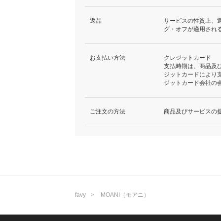
返品
サービスの性質上、
グ・オフが適用され
お支払い方法
クレジットカード
支払時期は、商品及
ジットカードにより
ジットカード会社の
ご注文の方法
商品及びサービスの
favy
MOANI（モアニ）