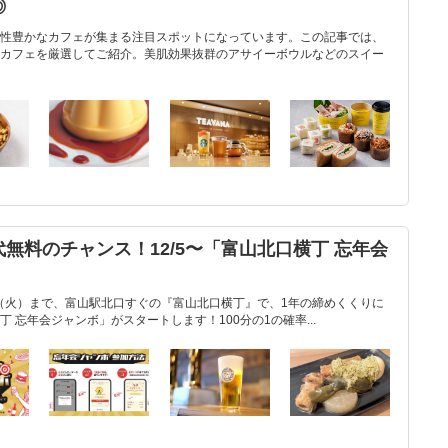
◎
性豊かなカフェが集まる注目スポットになっています。この記事では、
カフェを厳選してご紹介。美肌効果抜群のアサイーボウルなどのスイー
無料のチャンス！12/5〜「富山北口横丁 忘年会
30日（火）まで、富山駅北口すぐの『富山北口横丁』で、1年の締めくくりに
 忘年会ジャンボ」がスタートします！100分の1の確率...