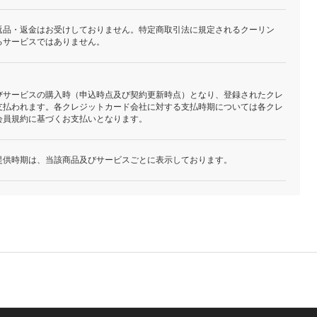
返品・返金はお受けしておりません。特定商取引法に規定されるクーリン
るサービスではありません。
びサービスの購入時（申込時点及び契約更新時点）となり、登録されたクレ
支払われます。各クレジットカード会社に対する支払時期については各クレ
会員規約に基づくお支払いとなります。
提供時期は、当該商品及びサービスごとに表示しております。