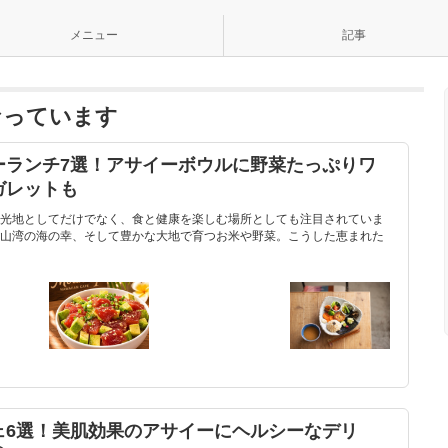
メニュー
記事
なっています
ーランチ7選！アサイーボウルに野菜たっぷりワ
ガレットも
光地としてだけでなく、食と健康を楽しむ場所としても注目されていま
山湾の海の幸、そして豊かな大地で育つお米や野菜。こうした恵まれた
ェ6選！美肌効果のアサイーにヘルシーなデリ