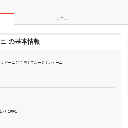
メニュー
ニ の基本情報
レピーニ (マツモトフルーツ トレピーニ)
町100-1