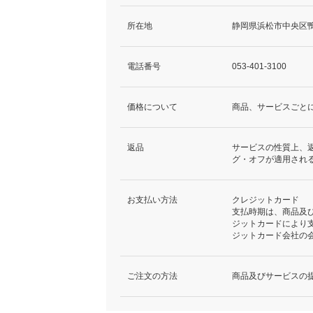
所在地
静岡県浜松市中央区鴨
電話番号
053-401-3100
価格について
商品、サービスごと
返品
サービスの性質上、
グ・オフが適用され
お支払い方法
クレジットカード
支払時期は、商品及
ジットカードにより
ジットカード会社の
ご注文の方法
商品及びサービスの