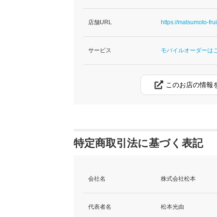
店舗URL
https://matsumoto-fruit
サービス
モバイルオーダーは
このお店の情報
特定商取引法に基づく表記
会社名
株式会社松本
代表者名
松本光由