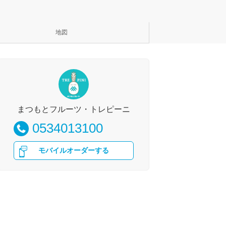
地図
まつもとフルーツ・トレピーニ
0534013100
モバイルオーダーする