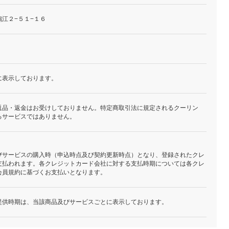
江２−５１−１６
に表示しております。
返品・返金はお受けしておりません。特定商取引法に規定されるクーリン
るサービスではありません。
びサービスの購入時（申込時点及び契約更新時点）となり、登録されたクレ
支払われます。各クレジットカード会社に対する支払時期については各クレ
会員規約に基づくお支払いとなります。
提供時期は、当該商品及びサービスごとに表示しております。