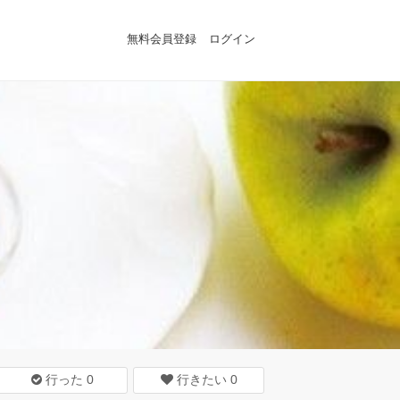
無料会員登録
ログイン
行った
0
行きたい
0