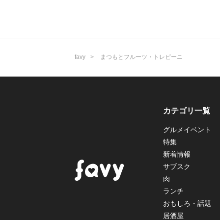
favy
まつもとフルーツ・トレピーニ
カテゴリ一覧
グルメイベント
特集
新着情報
サブスク
肉
ランチ
おもしろ・話題
居酒屋