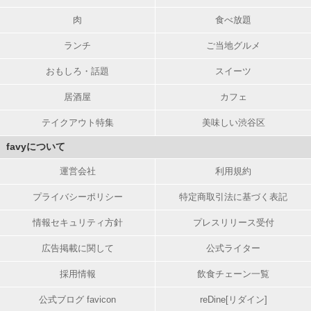
肉
食べ放題
ランチ
ご当地グルメ
おもしろ・話題
スイーツ
居酒屋
カフェ
テイクアウト特集
美味しい渋谷区
favyについて
運営会社
利用規約
プライバシーポリシー
特定商取引法に基づく表記
情報セキュリティ方針
プレスリリース受付
広告掲載に関して
公式ライター
採用情報
飲食チェーン一覧
公式ブログ favicon
reDine[リダイン]