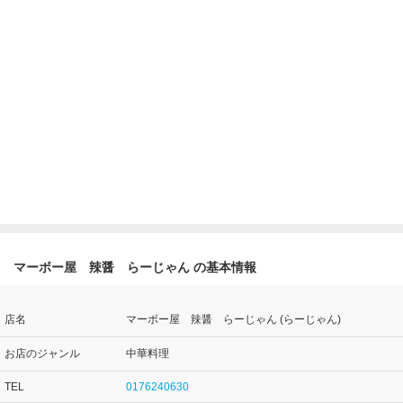
マーボー屋 辣醤 らーじゃん の基本情報
店名
マーボー屋 辣醤 らーじゃん (らーじゃん)
お店のジャンル
中華料理
TEL
0176240630