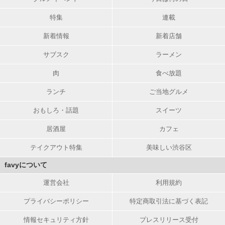
特集
連載
新着情報
新着店舗
サブスク
ラーメン
肉
食べ放題
ランチ
ご当地グルメ
おもしろ・話題
スイーツ
居酒屋
カフェ
テイクアウト特集
美味しい渋谷区
favyについて
運営会社
利用規約
プライバシーポリシー
特定商取引法に基づく表記
情報セキュリティ方針
プレスリリース受付