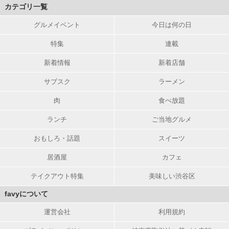
カテゴリ一覧
グルメイベント
今日は何の日
特集
連載
新着情報
新着店舗
サブスク
ラーメン
肉
食べ放題
ランチ
ご当地グルメ
おもしろ・話題
スイーツ
居酒屋
カフェ
テイクアウト特集
美味しい渋谷区
favyについて
運営会社
利用規約