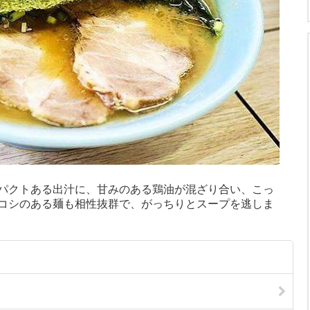
パクトある出汁に、甘みのある鶏油が混ざり合い、こっ
コシのある麺も相性抜群で、がっちりとスープを逃しま