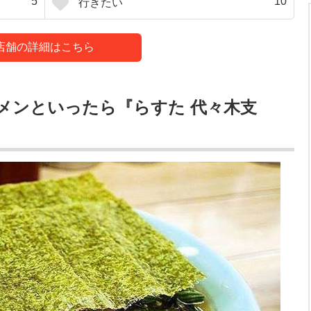
5
10
行きたい
店舗の詳細はこちら
メンといったら『らすた 代々木支