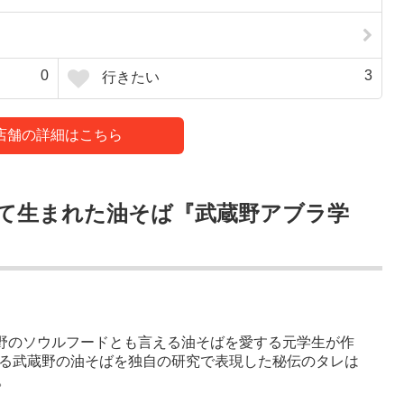
0
3
行きたい
店舗の詳細はこちら
て生まれた油そば『武蔵野アブラ学
蔵野のソウルフードとも言える油そばを愛する元学生が作
ある武蔵野の油そばを独自の研究で表現した秘伝のタレは
。