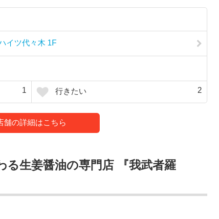
ハイツ代々木 1F
1
2
行きたい
店舗の詳細はこちら
わる生姜醤油の専門店 『我武者羅