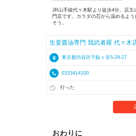
JR山手線代々木駅より徒歩4分。店
門店です。カラダの芯から温めるよう
そう。
生姜醤油専門 我武者羅 代々木
東京都渋谷区千駄ヶ谷5-29-27
0333414100
行った
おわりに