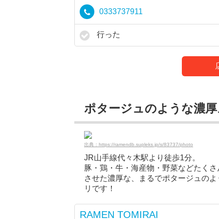
0333737911
行った
ポタージュのような濃厚スー
出典：https://ramendb.supleks.jp/s/83737/photo
JR山手線代々木駅より徒歩1分。
豚・鶏・牛・海産物・野菜などたくさ
させた濃厚な、まるでポタージュのよ
リです！
RAMEN TOMIRAI