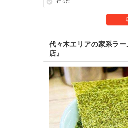
行った
代々木エリアの家系ラー
店』