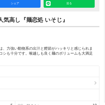
シェア
送る
人気高し『麺恋処 いそじ』
は、力強い動物系の出汁と鰹節がハッキリと感じられま
コシも十分です。喉越しも良く麺のボリュームも大満足