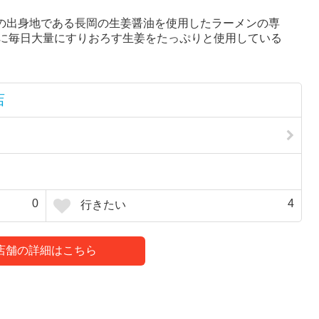
主の出身地である長岡の生姜醤油を使用したラーメンの専
に毎日大量にすりおろす生姜をたっぷりと使用している
店
0
4
行きたい
店舗の詳細はこちら