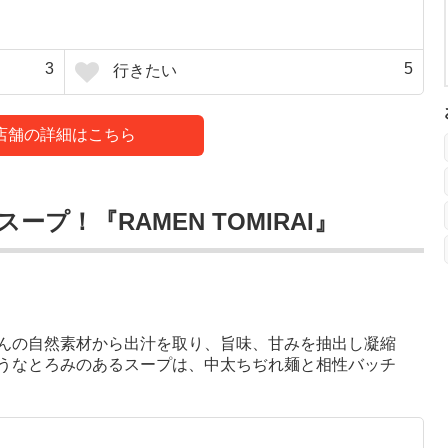
3
5
行きたい
店舗の詳細はこちら
プ！『RAMEN TOMIRAI』
んの自然素材から出汁を取り、旨味、甘みを抽出し凝縮
うなとろみのあるスープは、中太ちぢれ麺と相性バッチ