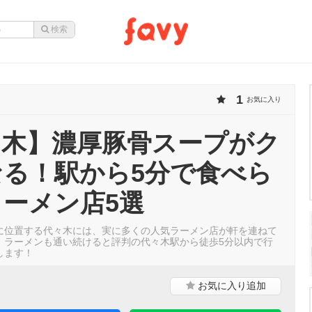
1
お気に入り
々木】濃厚豚骨スープがク
なる！駅から5分で食べら
ーメン店5選
に位置する代々木には、実に多くの人気ラーメン店が軒を連ねて
、ラーメンも通い続けると評判の代々木駅から徒歩5分以内で行
します！
お気に入り
追加