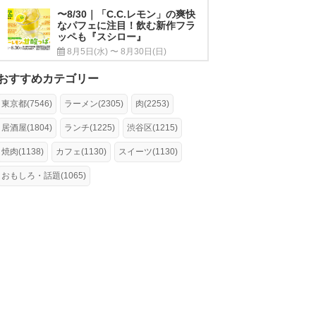
〜8/30｜「C.C.レモン」の爽快
なパフェに注目！飲む新作フラ
ッペも『スシロー』
8月5日(水) 〜 8月30日(日)
おすすめカテゴリー
東京都(7546)
ラーメン(2305)
肉(2253)
居酒屋(1804)
ランチ(1225)
渋谷区(1215)
焼肉(1138)
カフェ(1130)
スイーツ(1130)
おもしろ・話題(1065)