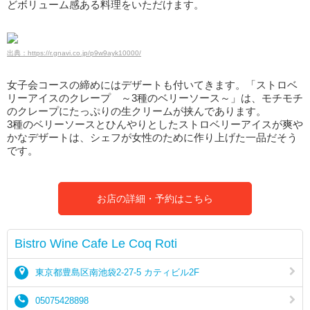
どボリューム感ある料理をいただけます。
出典：https://r.gnavi.co.jp/p9w9ayk10000/
女子会コースの締めにはデザートも付いてきます。「ストロベ
リーアイスのクレープ ～3種のベリーソース～」は、モチモチ
のクレープにたっぷりの生クリームが挟んであります。
3種のベリーソースとひんやりとしたストロベリーアイスが爽や
かなデザートは、シェフが女性のために作り上げた一品だそう
です。
お店の詳細・予約はこちら
Bistro Wine Cafe Le Coq Roti
東京都豊島区南池袋2-27-5 カティビル2F
05075428898