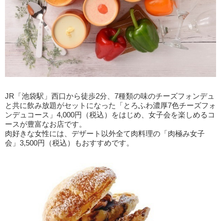
JR「池袋駅」西口から徒歩2分、7種類の味のチーズフォンデュ
と共に飲み放題がセットになった「とろふわ濃厚7色チーズフォ
ンデュコース」4,000円（税込）をはじめ、女子会を楽しめるコ
ースが豊富なお店です。
肉好きな女性には、デザート以外全て肉料理の「肉極み女子
会」3,500円（税込）もおすすめです。