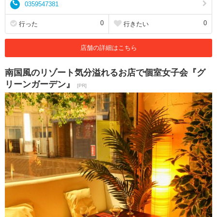
0359547381
0
0
行った
行きたい
店舗の詳細はこちら
南国風のリゾート気分溢れるお店で個室女子会『グ
リーンガーデン』
[PR]