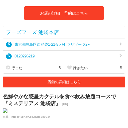
お店の詳細・予約はこちら
フーズフーズ 池袋本店
東京都豊島区西池袋1-21-9 パセラリゾーツ2F
0120296219
0
0
行った
行きたい
店舗の詳細はこちら
色鮮やかな惑星カクテルを食べ飲み放題コースで
『ミステリアス 池袋店』
[PR]
出典：https://r.gnavi.co.jp/g528924/