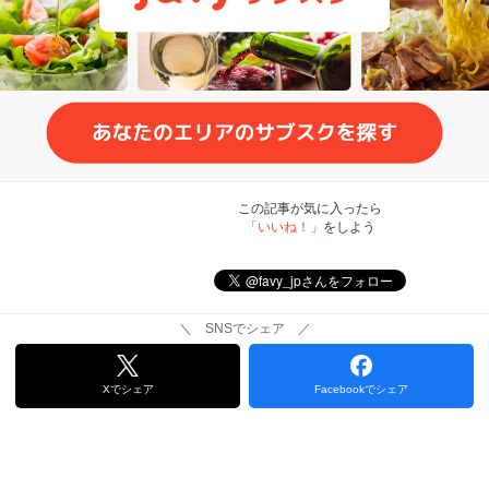
この記事が気に入ったら
「いいね！」
をしよう
＼ SNSでシェア ／
Xでシェア
Facebookでシェア