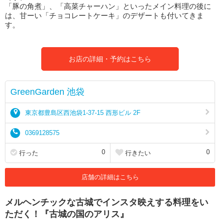
「豚の角煮」、「高菜チャーハン」といったメイン料理の後に
は、甘ーい「チョコレートケーキ」のデザートも付いてきま
す。
お店の詳細・予約はこちら
GreenGarden 池袋
東京都豊島区西池袋1-37-15 西形ビル 2F
0369128575
0
0
行った
行きたい
店舗の詳細はこちら
メルヘンチックな古城でインスタ映えする料理をい
ただく！『古城の国のアリス』