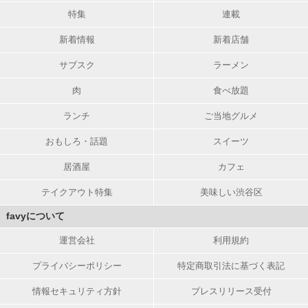
特集
連載
新着情報
新着店舗
サブスク
ラーメン
肉
食べ放題
ランチ
ご当地グルメ
おもしろ・話題
スイーツ
居酒屋
カフェ
テイクアウト特集
美味しい渋谷区
favyについて
運営会社
利用規約
プライバシーポリシー
特定商取引法に基づく表記
情報セキュリティ方針
プレスリリース受付