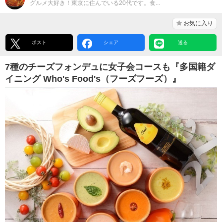
グルメ大好き！東京に住んでいる20代です。食...
お気に入り
ポスト
シェア
送る
7種のチーズフォンデュに女子会コースも『多国籍ダ
イニング Who's Food's（フーズフーズ）』