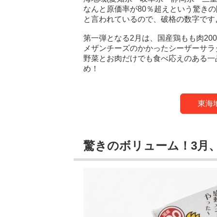
なんと原価率が80％超えという驚き
と言われているので、破格の数字です
第一弾となる2月は、国産鶏もも肉20
メザンチーズのかかったシーザーサラ
野菜とお肉だけでも食べ応えのある一
め！
東海
驚きのボリューム！3月