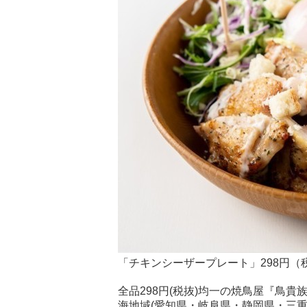
「チキンシーザープレート」298円（
全品298円(税抜)均一の焼鳥屋『鳥貴族』
海地域(愛知県・岐阜県・静岡県・三