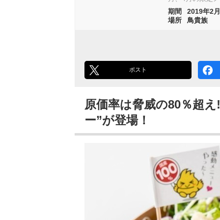
期間
2019年2月
場所
鳥貴族
ポスト
原価率は脅威の80％超え
ー”が登場！