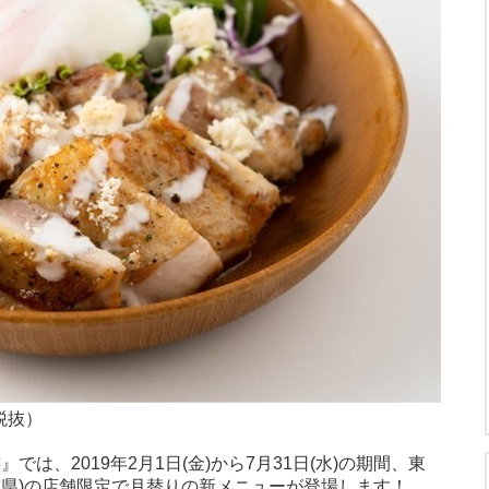
税抜）
では、2019年2月1日(金)から7月31日(水)の期間、東
重県)の店舗限定で月替りの新メニューが登場します！