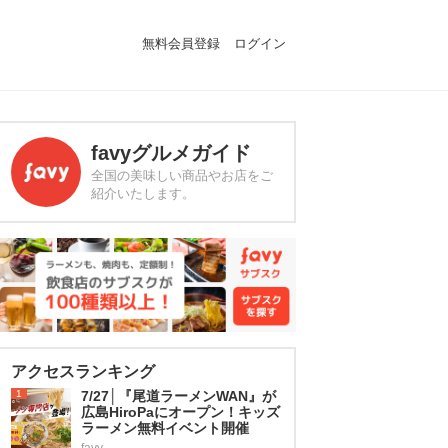
無料会員登録
ログイン
favyグルメガイド
全国の美味しい商品やお店をご
紹介いたします。
アクセスランキング
1
7/27│『尾道ラーメンWAN』が
広島HiroPaにオープン！キッズ
ラーメン無料イベント開催
favy