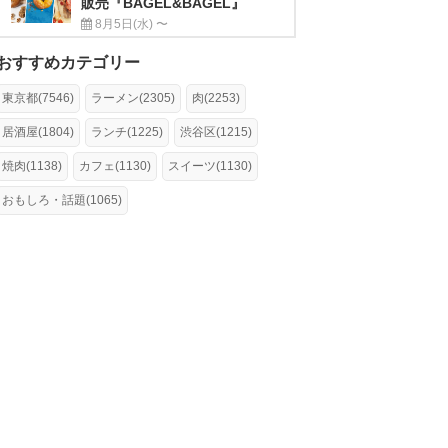
販売『BAGEL&BAGEL』
8月5日(水) 〜
おすすめカテゴリー
東京都(7546)
ラーメン(2305)
肉(2253)
居酒屋(1804)
ランチ(1225)
渋谷区(1215)
焼肉(1138)
カフェ(1130)
スイーツ(1130)
おもしろ・話題(1065)