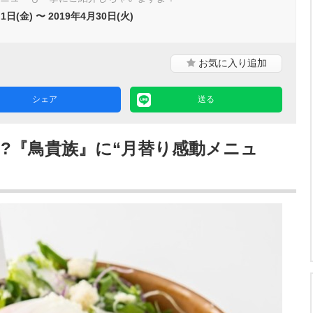
1日(金) 〜 2019年4月30日(火)
お気に入り
追加
シェア
送る
!?『鳥貴族』に“月替り感動メニュ