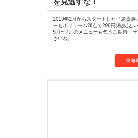
を見逃すな！
2019年2月からスタートした『鳥貴
ーもボリューム満点で298円(税抜)
5月〜7月のメニューも乞うご期待！
さいね。
東海