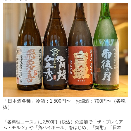
「日本酒各種」冷酒：1,500円〜 お燗酒：700円〜（各税
抜）
「各料理コース」に2,500円（税込）の追加で「ザ・プレミア
ム・モルツ」や「角ハイボール」をはじめ、「焼酎」「日本