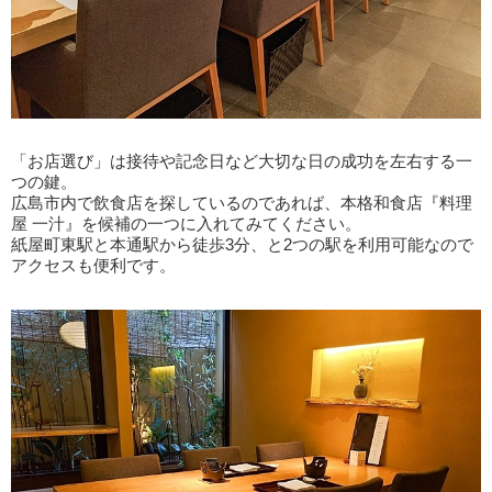
「お店選び」は接待や記念日など大切な日の成功を左右する一
つの鍵。
広島市内で飲食店を探しているのであれば、本格和食店『料理
屋 一汁』を候補の一つに入れてみてください。
紙屋町東駅と本通駅から徒歩3分、と2つの駅を利用可能なので
アクセスも便利です。