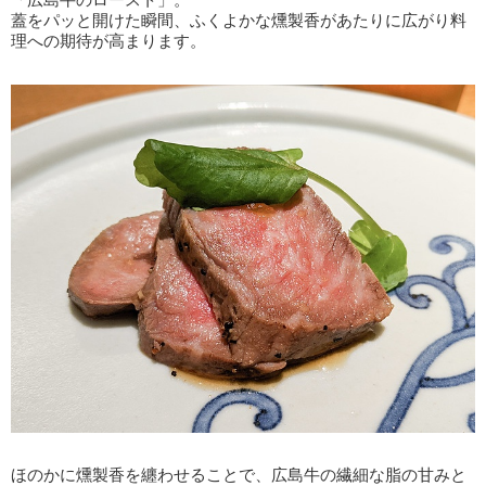
蓋をパッと開けた瞬間、ふくよかな燻製香があたりに広がり料
理への期待が高まります。
ほのかに燻製香を纏わせることで、広島牛の繊細な脂の甘みと