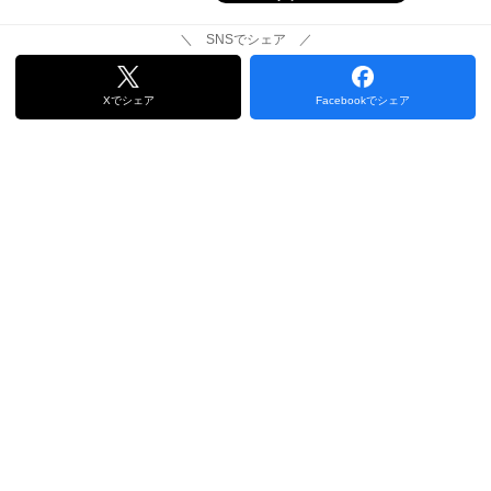
＼ SNSでシェア ／
Xでシェア
Facebookでシェア