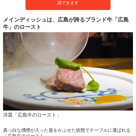
認できます
メインディッシュは、広島が誇るブランド牛「広島
牛」のロースト
洋皿「広島牛のロースト」
真っ白な燻煙が入った蓋をかぶせた状態でテーブルに運ばれる
「広島牛のロースト」。