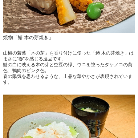
焼物「鰆 木の芽焼き」
山椒の若葉「木の芽」を香り付けに使った「鰆 木の芽焼き」は
まさに”春”を感じる逸品です。
鰆の白に映える木の芽と空豆の緑、ウニを塗ったタケノコの黄
色、鴨肉のピンク色。
春の陽気を思わせるような、上品な華やかさが表現されていま
す。