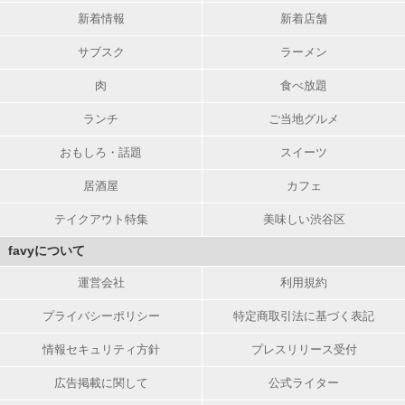
新着情報
新着店舗
サブスク
ラーメン
肉
食べ放題
ランチ
ご当地グルメ
おもしろ・話題
スイーツ
居酒屋
カフェ
テイクアウト特集
美味しい渋谷区
favyについて
運営会社
利用規約
プライバシーポリシー
特定商取引法に基づく表記
情報セキュリティ方針
プレスリリース受付
広告掲載に関して
公式ライター