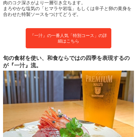
肉のコク深さがより一層引き立ちます。
まろやかな塩気の「ヒマラヤ岩塩」もしくは辛子と卵の黄身を
合わせた特製ソースをつけてどうぞ。
『一汁』の一番人気「特別コース」の詳
細はこちら
旬の食材を使い、和食ならではの四季を表現するの
が『一汁』流。