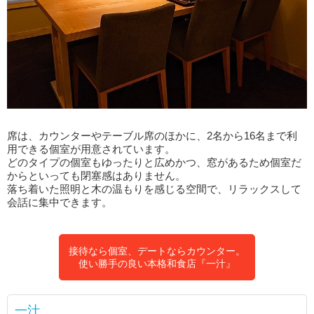
席は、カウンターやテーブル席のほかに、2名から16名まで利
用できる個室が用意されています。
どのタイプの個室もゆったりと広めかつ、窓があるため個室だ
からといっても閉塞感はありません。
落ち着いた照明と木の温もりを感じる空間で、リラックスして
会話に集中できます。
接待なら個室、デートならカウンター。
使い勝手の良い本格和食店『一汁』
一汁