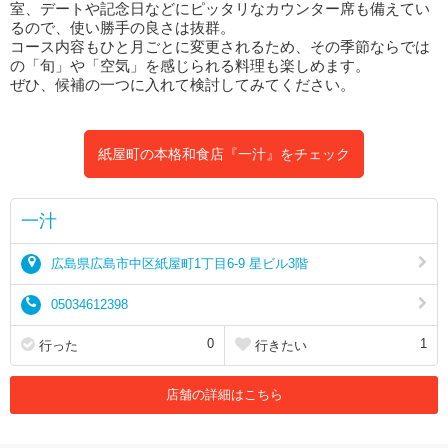
室、デートや記念日などにピッタリなカウンター席も備えてい
るので、使い勝手の良さは抜群。
コース内容もひと月ごとに変更されるため、その季節ならでは
の「旬」や「空気」を感じられる料理も楽しめます。
ぜひ、候補の一つに入れて検討してみてください。
紙屋町の本格和食店『一汁』をチェック
一汁
広島県広島市中区紙屋町1丁目6-9 星ビル3階
05034612398
0
1
行った
行きたい
店舗の詳細はこちら