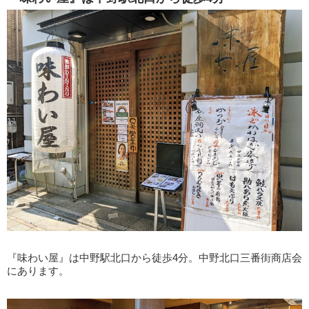
『味わい屋』は中野駅北口から徒歩4分。中野北口三番街商店会
にあります。