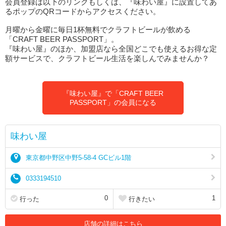
会員登録は以下のリンクもしくは、『味わい屋』に設置してあ
るポップのQRコードからアクセスください。
月曜から金曜に毎日1杯無料でクラフトビールが飲める
「CRAFT BEER PASSPORT」。
『味わい屋』のほか、加盟店なら全国どこでも使えるお得な定
額サービスで、クラフトビール生活を楽しんでみませんか？
『味わい屋』で「CRAFT BEER
PASSPORT」の会員になる
味わい屋
東京都中野区中野5-58-4 GCビル1階
0333194510
0
1
行った
行きたい
店舗の詳細はこちら