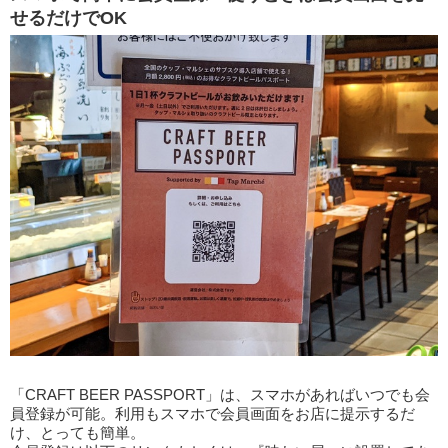
せるだけでOK
「CRAFT BEER PASSPORT」は、スマホがあればいつでも会
員登録が可能。利用もスマホで会員画面をお店に提示するだ
け、とっても簡単。