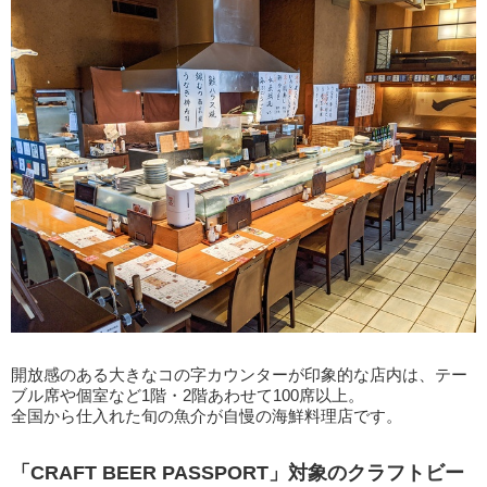
開放感のある大きなコの字カウンターが印象的な店内は、テー
ブル席や個室など1階・2階あわせて100席以上。
全国から仕入れた旬の魚介が自慢の海鮮料理店です。
「CRAFT BEER PASSPORT」対象のクラフトビー