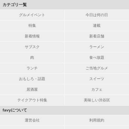
カテゴリ一覧
グルメイベント
今日は何の日
特集
連載
新着情報
新着店舗
サブスク
ラーメン
肉
食べ放題
ランチ
ご当地グルメ
おもしろ・話題
スイーツ
居酒屋
カフェ
テイクアウト特集
美味しい渋谷区
favyについて
運営会社
利用規約