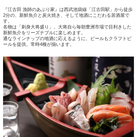
『江古田 漁師のあぶり家』は西武池袋線「江古田駅」から徒歩
2分の、新鮮魚介と炭火焼き、そして地酒にこだわる居酒屋で
す。
名物は「刺身大将盛り」。大将自ら毎朝豊洲市場で目利きした
新鮮魚介をリーズナブルに楽しめます。
通なラインナップの地酒に応えるように、ビールもクラフトビ
ールを提供。常時4種が揃います。