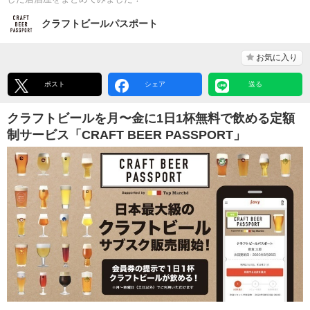
クラフトビールパスポート
お気に入り
ポスト
シェア
送る
クラフトビールを月〜金に1日1杯無料で飲める定額
制サービス「CRAFT BEER PASSPORT」