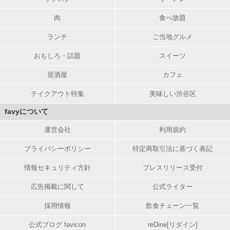
肉
食べ放題
ランチ
ご当地グルメ
おもしろ・話題
スイーツ
居酒屋
カフェ
テイクアウト特集
美味しい渋谷区
favyについて
運営会社
利用規約
プライバシーポリシー
特定商取引法に基づく表記
情報セキュリティ方針
プレスリリース受付
広告掲載に関して
公式ライター
採用情報
飲食チェーン一覧
公式ブログ favicon
reDine[リダイン]