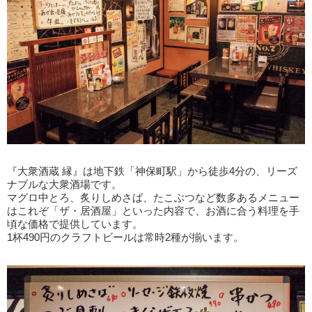
『大衆酒蔵 縁』は地下鉄「神保町駅」から徒歩4分の、リーズ
ナブルな大衆酒場です。
マグロ中とろ、炙りしめさば、たこぶつなど数多あるメニュー
はこれぞ「ザ・居酒屋」といった内容で、お酒に合う料理を手
頃な価格で提供しています。
1杯490円のクラフトビールは常時2種が揃います。