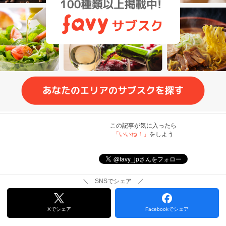
この記事が気に入ったら
「いいね！」
をしよう
＼ SNSでシェア ／
Xでシェア
Facebookでシェア