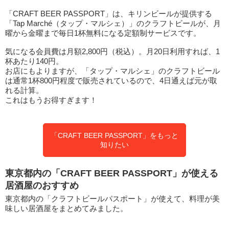
「CRAFT BEER PASSPORT」は、キリンビールが提供する
「Tap Marché（タップ・マルシェ）」のクラフトビールが、月
曜から金曜まで毎日1杯無料になる定額制サービスです。
気になる会員費は月額2,800円（税込）。月20日利用すれば、1
杯あたり140円。
お店にもよりますが、「タップ・マルシェ」のクラフトビール
は通常1杯800円程度で販売されているので、4日通えば元が取
れる計算。
これはもうお得すぎます！
「CRAFT BEER PASSPORT」をもっと
知りたい
東京都内の「CRAFT BEER PASSPORT」が使える
居酒屋のおすすめ
東京都内の「クラフトビールパスポート」が使えて、料理が美
味しい居酒屋をまとめてみました。