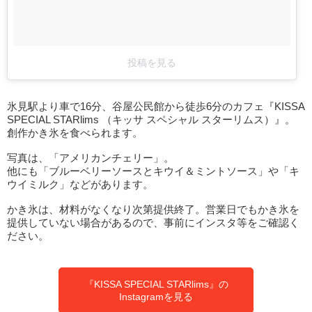
投稿を見る
氷見駅より車で16分、谷屋公民館から徒歩6分のカフェ『KISSA
SPECIAL STARlims （キッサ スペシャル スターリムス）』。
創作かき氷を食べられます。
写真は、「アメリカンチェリー」。
他にも「ブルーベリーソースとキウイ＆ミントソース」や「キ
ウイミルク」などがあります。
かき氷は、材料がなくなり次第提供終了。営業日でもかき氷を
提供していない場合があるので、事前にインスタ等をご確認く
ださい。
『KISSA SPECIAL STARlims』の
Instagramを見る