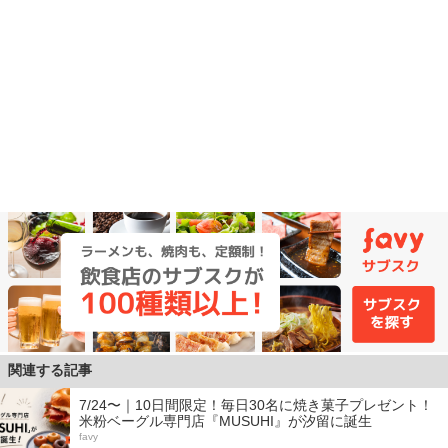
関連する記事
7/24〜｜10日間限定！毎日30名に焼き菓子プレゼント！
米粉ベーグル専門店『MUSUHI』が汐留に誕生
favy