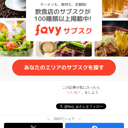
この記事が気に入ったら
「いいね！」
をしよう
＼ SNSでシェア ／