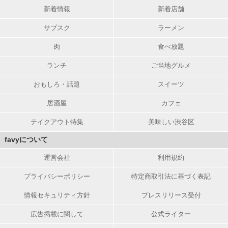
新着情報
新着店舗
サブスク
ラーメン
肉
食べ放題
ランチ
ご当地グルメ
おもしろ・話題
スイーツ
居酒屋
カフェ
テイクアウト特集
美味しい渋谷区
favyについて
運営会社
利用規約
プライバシーポリシー
特定商取引法に基づく表記
情報セキュリティ方針
プレスリリース受付
広告掲載に関して
公式ライター