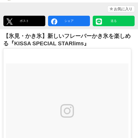
お気に入り
ポスト
シェア
送る
【氷見・かき氷】新しいフレーバーかき氷を楽しめ
る『KISSA SPECIAL STARlims』