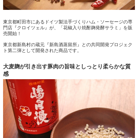
東京都町田市にあるドイツ製法手づくりハム・ソーセージの専
門店『クロイツェル』が、「花椒入り焼酎麹発酵サラミ」を販
売開始！
東京都新島村の蔵元『新島酒蒸留所』との共同開発プロジェク
ト第二弾として開発された商品です。
大麦麹が引き出す豚肉の旨味としっとり柔らかな質
感