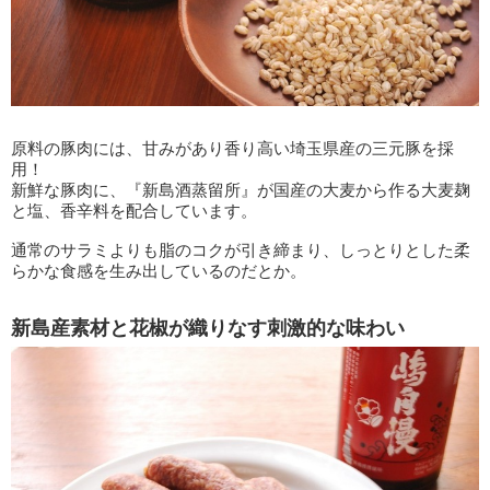
原料の豚肉には、甘みがあり香り高い埼玉県産の三元豚を採
用！
新鮮な豚肉に、『新島酒蒸留所』が国産の大麦から作る大麦麹
と塩、香辛料を配合しています。
通常のサラミよりも脂のコクが引き締まり、しっとりとした柔
らかな食感を生み出しているのだとか。
新島産素材と花椒が織りなす刺激的な味わい