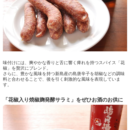
味付けには、爽やかな香りと舌に響く痺れを持つスパイス「花
椒」を贅沢にブレンド。
さらに、豊かな風味を持つ新島産の島唐辛子を胡椒などの調味
料と合わせることで、後を引く刺激的な風味を表現していま
す。
「花椒入り焼椒麹発酵サラミ」をぜひお酒のお供に