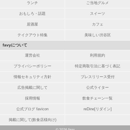
ランチ
ご当地グルメ
おもしろ・話題
スイーツ
居酒屋
カフェ
テイクアウト特集
美味しい渋谷区
favyについて
運営会社
利用規約
プライバシーポリシー
特定商取引法に基づく表記
情報セキュリティ方針
プレスリリース受付
広告掲載に関して
公式ライター
採用情報
飲食チェーン一覧
公式ブログ favicon
reDine[リダイン]
掲載に関して(飲食店様向け)
© 2026 favy