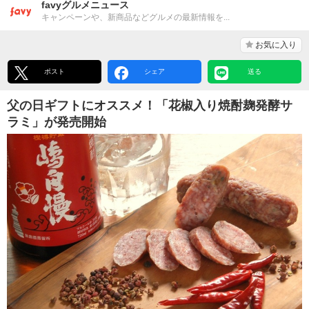
favyグルメニュース
キャンペーンや、新商品などグルメの最新情報を...
お気に入り
ポスト
シェア
送る
父の日ギフトにオススメ！「花椒入り焼酎麹発酵サ
ラミ」が発売開始