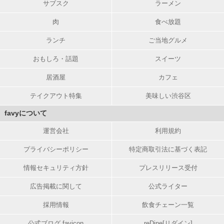
サブスク
ラーメン
肉
食べ放題
ランチ
ご当地グルメ
おもしろ・話題
スイーツ
居酒屋
カフェ
テイクアウト特集
美味しい渋谷区
favyについて
運営会社
利用規約
プライバシーポリシー
特定商取引法に基づく表記
情報セキュリティ方針
プレスリリース受付
広告掲載に関して
公式ライター
採用情報
飲食チェーン一覧
公式ブログ favicon
reDine[リダイン]