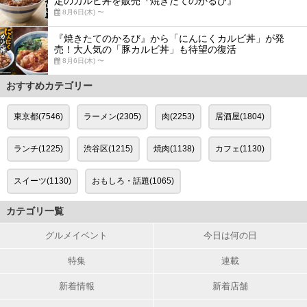
定のカルビ丼を販売『焼きたてのかるび』
8月6日(木) 〜
『焼きたてのかるび』から「にんにくカルビ丼」が発
売！大人気の「豚カルビ丼」も待望の復活
8月6日(木) 〜
おすすめカテゴリー
東京都(7546)
ラーメン(2305)
肉(2253)
居酒屋(1804)
ランチ(1225)
渋谷区(1215)
焼肉(1138)
カフェ(1130)
スイーツ(1130)
おもしろ・話題(1065)
カテゴリ一覧
グルメイベント
今日は何の日
特集
連載
新着情報
新着店舗