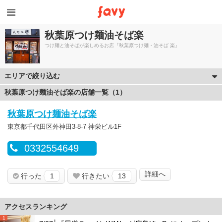
秋葉原つけ麺油そば楽
つけ麺と油そばが楽しめるお店『秋葉原つけ麺・油そば 楽』
エリアで絞り込む
秋葉原つけ麺油そば楽の店舗一覧（1）
秋葉原つけ麺油そば楽
東京都千代田区外神田3-8-7 神栄ビル1F
0332554649
詳細へ
行った
1
行きたい
13
アクセスランキング
1