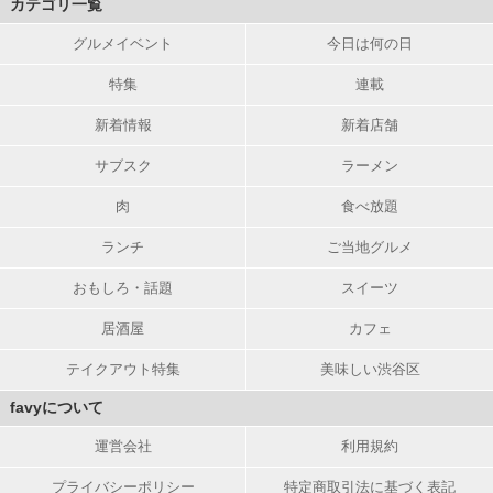
カテゴリ一覧
グルメイベント
今日は何の日
特集
連載
新着情報
新着店舗
サブスク
ラーメン
肉
食べ放題
ランチ
ご当地グルメ
おもしろ・話題
スイーツ
居酒屋
カフェ
テイクアウト特集
美味しい渋谷区
favyについて
運営会社
利用規約
プライバシーポリシー
特定商取引法に基づく表記