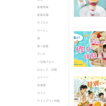
新着情報
新着店舗
サブスク
ラーメン
肉
食べ放題
ランチ
ご当地グルメ
おもしろ・話題
スイーツ
居酒屋
カフェ
テイクアウト特集