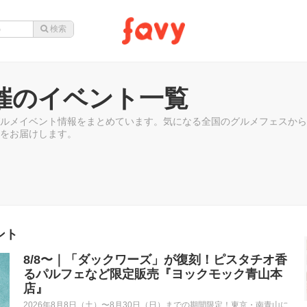
催のイベント一覧
ルメイベント情報をまとめています。気になる全国のグルメフェスから
をお届けします。
ント
8/8〜｜「ダックワーズ」が復刻！ピスタチオ香
るパルフェなど限定販売『ヨックモック青山本
店』
2026年8月8日（土）〜8月30日（日）までの期間限定！東京・南青山に