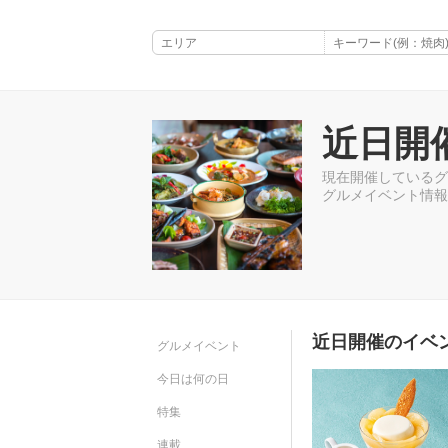
近日開
現在開催しているグ
グルメイベント情報
近日開催のイベ
グルメイベント
今日は何の日
特集
連載