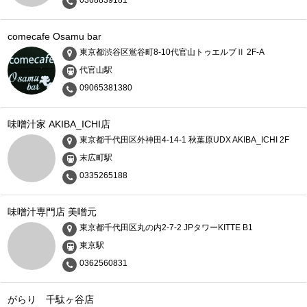
comecafe Osamu bar
東京都渋谷区鴬谷町8-10代官山トゥエルブⅡ 2F-A
代官山駅
09065381380
味噌汁家 AKIBA_ICHI店
東京都千代田区外神田4-14-1 秋葉原UDX AKIBA_ICHI 2F
末広町駅
0335265188
味噌汁専門店 美噌元
東京都千代田区丸の内2-7-2 JPタワーKITTE B1
東京駅
0362560831
がらり 千駄ヶ谷店