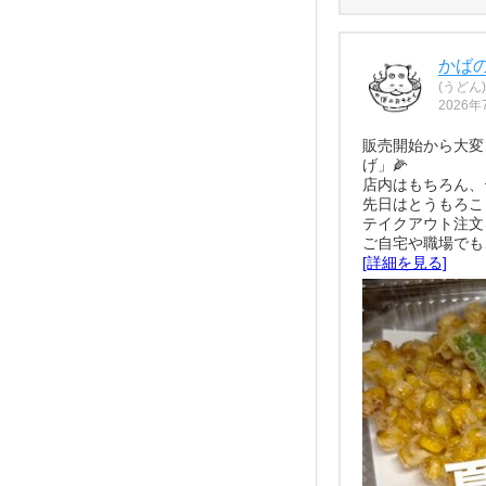
かば
(うどん)
2026年
販売開始から大変
げ」🌽
店内はもちろん、
先日はとうもろこ
テイクアウト注文
ご自宅や職場でも
[詳細を見る]