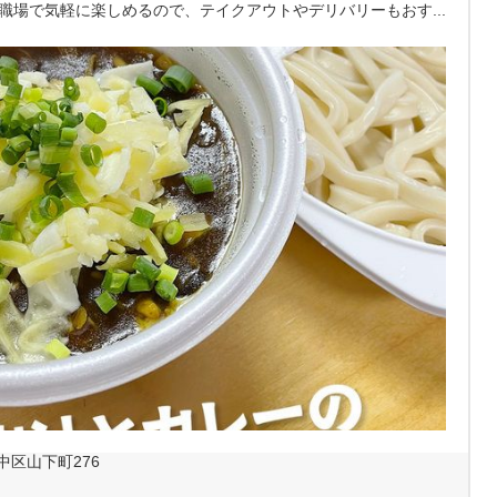
職場で気軽に楽しめるので、テイクアウトやデリバリーもおす...
区山下町276