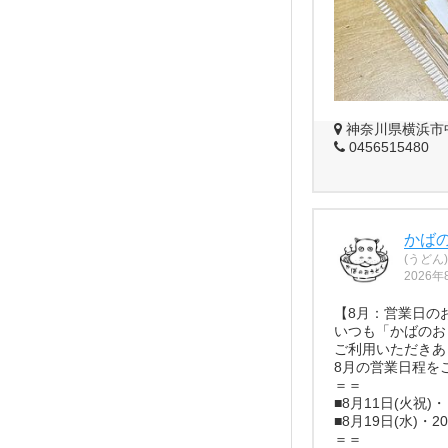
神奈川県横浜市中
0456515480
かば
(うどん)
2026年
【8月：営業日の
いつも「かばのお
ご利用いただきあ
8月の営業日程を
＝＝
■8月11日(火祝
■8月19日(水)・
＝＝