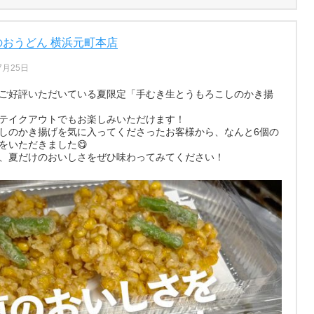
のおうどん 横浜元町本店
7月25日
ご好評いただいている夏限定「手むき生とうもろこしのかき揚
テイクアウトでもお楽しみいただけます！
しのかき揚げを気に入ってくださったお客様から、なんと6個の
をいただきました😋
、夏だけのおいしさをぜひ味わってみてください！