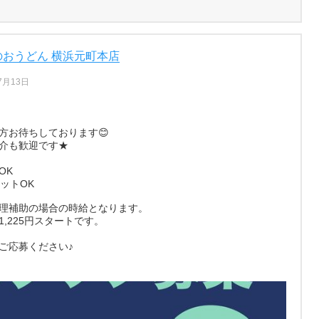
のおうどん 横浜元町本店
7月13日
方お待ちしております😊
介も歓迎です★
OK
ットOK
理補助の場合の時給となります。
,225円スタートです。
ご応募ください♪