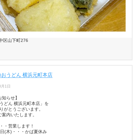
区山下町276
のおうどん 横浜元町本店
8月1日
お知らせ】
うどん 横浜元町本店」を
りがとうございます。
ご案内いたします。
)・・・営業します！
20日(木)・・・かば夏休み