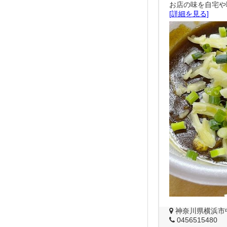
お店の味を自宅や
[詳細を見る]
神奈川県横浜市中
0456515480