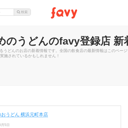
めのうどんのfavy登録店 新
ているうどんのお店の新着情報です。全国の飲食店の最新情報はこのペー
実施されているかもしれません！
のおうどん 横浜元町本店
8月5日