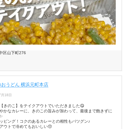
区山下町276
のおうどん 横浜元町本店
7月18日
【きのこ】をテイクアウトでいただきました😋
やかなカレーに、きのこの旨みが加わって、最後まで飽きずに
✨
ッピング！コクのあるカレーとの相性もバツグン♪
アウトで冷めてもおいしい😚