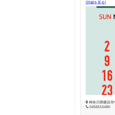
[詳細を見る]
神奈川県横浜市中
0456515480