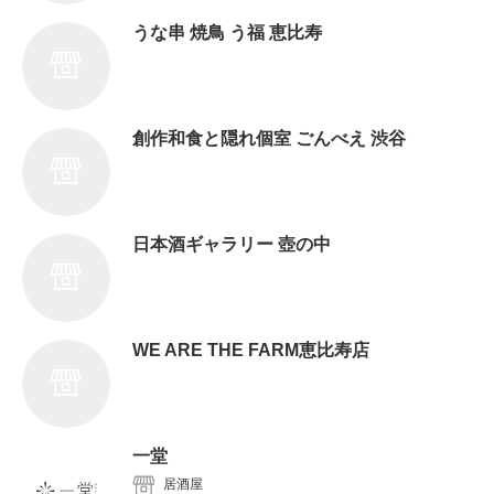
うな串 焼鳥 う福 恵比寿
創作和食と隠れ個室 ごんべえ 渋谷
日本酒ギャラリー 壺の中
WE ARE THE FARM恵比寿店
一堂
居酒屋