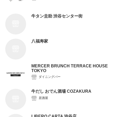
牛タン圭助 渋谷センター街
八福寿家
MERCER BRUNCH TERRACE HOUSE
TOKYO
ダイニングバー
牛だし おでん酒場 COZAKURA
居酒屋
LIBERO CARTA 渋谷店