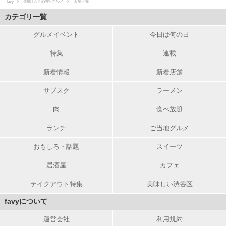
favy
美味しい渋谷区グルメ
店舗一覧
カテゴリ一覧
グルメイベント
今日は何の日
特集
連載
新着情報
新着店舗
サブスク
ラーメン
肉
食べ放題
ランチ
ご当地グルメ
おもしろ・話題
スイーツ
居酒屋
カフェ
テイクアウト特集
美味しい渋谷区
favyについて
運営会社
利用規約