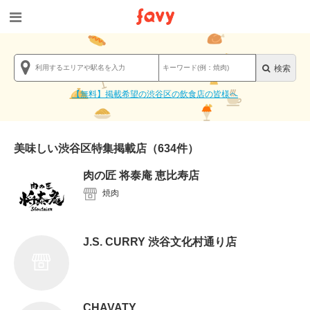
【無料】掲載希望の渋谷区の飲食店の皆様へ
美味しい渋谷区特集掲載店
（634件）
肉の匠 将泰庵 恵比寿店
焼肉
J.S. CURRY 渋谷文化村通り店
CHAVATY