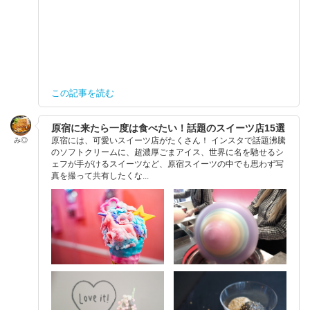
この記事を読む
原宿に来たら一度は食べたい！話題のスイーツ店15選
原宿には、可愛いスイーツ店がたくさん！ インスタで話題沸騰
み◎
のソフトクリームに、超濃厚ごまアイス、世界に名を馳せるシ
ェフが手がけるスイーツなど、原宿スイーツの中でも思わず写
真を撮って共有したくな...