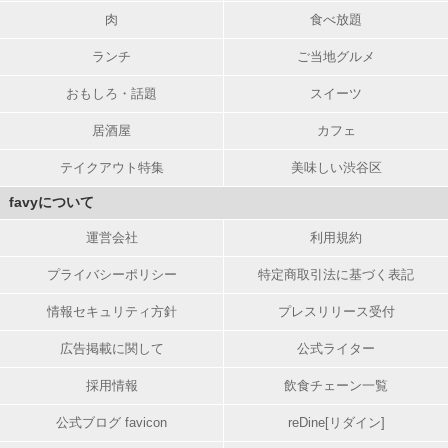
肉
食べ放題
ランチ
ご当地グルメ
おもしろ・話題
スイーツ
居酒屋
カフェ
テイクアウト特集
美味しい渋谷区
favyについて
運営会社
利用規約
プライバシーポリシー
特定商取引法に基づく表記
情報セキュリティ方針
プレスリリース受付
広告掲載に関して
公式ライター
採用情報
飲食チェーン一覧
公式ブログ favicon
reDine[リダイン]