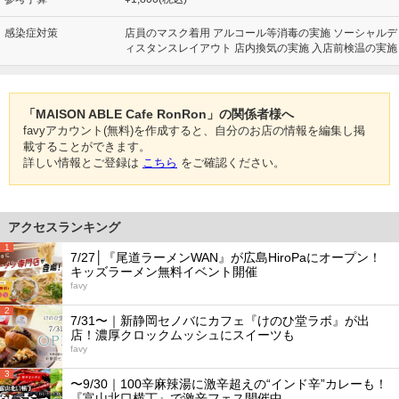
感染症対策
店員のマスク着用 アルコール等消毒の実施 ソーシャルデ
ィスタンスレイアウト 店内換気の実施 入店前検温の実施
「MAISON ABLE Cafe RonRon」の関係者様へ
favyアカウント(無料)を作成すると、自分のお店の情報を編集し掲
載することができます。
詳しい情報とご登録は
こちら
をご確認ください。
アクセスランキング
1
7/27│『尾道ラーメンWAN』が広島HiroPaにオープン！
キッズラーメン無料イベント開催
favy
2
7/31〜｜新静岡セノバにカフェ『けのひ堂ラボ』が出
店！濃厚クロックムッシュにスイーツも
favy
3
〜9/30｜100辛麻辣湯に激辛超えの“インド辛”カレーも！
『富山北口横丁』で激辛フェス開催中