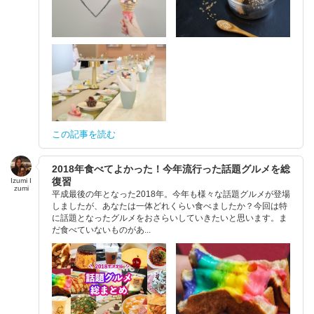
この記事を読む
2018年食べてよかった！今年流行った話題グルメを総
復習
Izumi I
zumi
平成最後の年となった2018年。今年も様々な話題グルメが登場
しましたが、あなたは一体どれくらい食べましたか？今回は特
に話題となったグルメをおさらいしていきたいと思います。ま
だ食べていないものがあ...