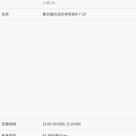
ンロン)
住所
東京都渋谷区神宮前6-7-15
営業時間
11:00-20:00(L.O.19:00)
参考予算
¥1,800(税込)〜