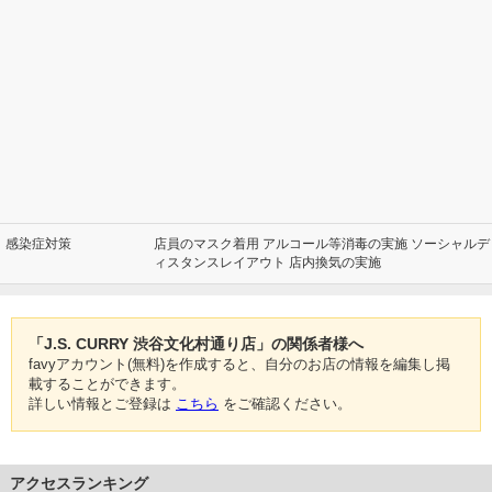
感染症対策
店員のマスク着用 アルコール等消毒の実施 ソーシャルデ
ィスタンスレイアウト 店内換気の実施
「J.S. CURRY 渋谷文化村通り店」の関係者様へ
favyアカウント(無料)を作成すると、自分のお店の情報を編集し掲
載することができます。
詳しい情報とご登録は
こちら
をご確認ください。
アクセスランキング