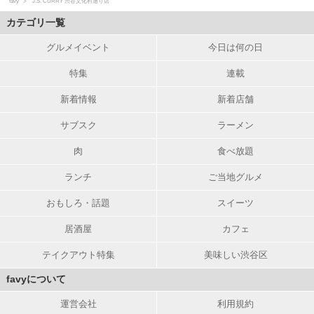
favy
J.S. CURRY 渋谷文化村通り店
カテゴリ一覧
グルメイベント
今日は何の日
特集
連載
新着情報
新着店舗
サブスク
ラーメン
肉
食べ放題
ランチ
ご当地グルメ
おもしろ・話題
スイーツ
居酒屋
カフェ
テイクアウト特集
美味しい渋谷区
favyについて
運営会社
利用規約