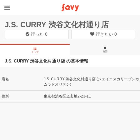
J.S. CURRY 渋谷文化村通り店
行った
0
行きたい
0
地図
トップ
J.S. CURRY 渋谷文化村通り店 の基本情報
店名
J.S. CURRY 渋谷文化村通り店 (ジェイエスカリーブンカ
ムラドオリテン)
住所
東京都渋谷区道玄坂2-23-11