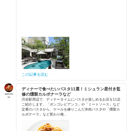
この記事を読む
ディナーで食べたいパスタ11選！ミシュラン星付き監
修の燻製カルボナーラなど
saruru
ru
渋谷駅周辺で、ディナータイムにパスタが楽しめるお店を11店
ご紹介します。「ボンゴレビアンコ」や「ミートソース」など
定番のパスタから、ケールを練りこんだ米粉パスタや「燻製カ
ルボナーラ」など変わり種...