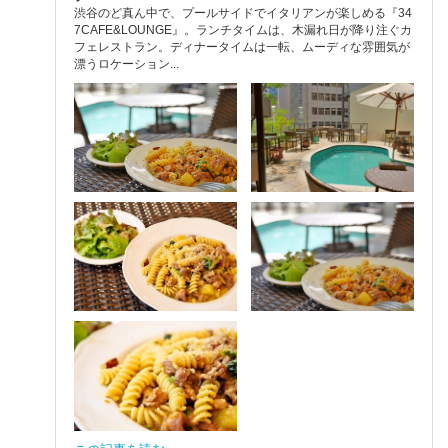
渋谷のど真ん中で、プールサイドでイタリアンが楽しめる『34
7CAFE&LOUNGE』。ランチタイムは、木漏れ日が降り注ぐカ
フェレストラン。ディナータイムは一転、ムーディな雰囲気が
漂うロケーション...