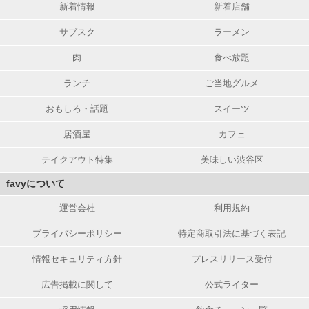
新着情報
新着店舗
サブスク
ラーメン
肉
食べ放題
ランチ
ご当地グルメ
おもしろ・話題
スイーツ
居酒屋
カフェ
テイクアウト特集
美味しい渋谷区
favyについて
運営会社
利用規約
プライバシーポリシー
特定商取引法に基づく表記
情報セキュリティ方針
プレスリリース受付
広告掲載に関して
公式ライター