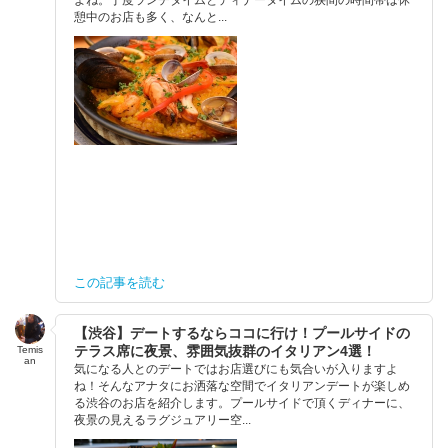
憩中のお店も多く、なんと...
この記事を読む
【渋谷】デートするならココに行け！プールサイドの
テラス席に夜景、雰囲気抜群のイタリアン4選！
Temis
an
気になる人とのデートではお店選びにも気合いが入りますよ
ね！そんなアナタにお洒落な空間でイタリアンデートが楽しめ
る渋谷のお店を紹介します。プールサイドで頂くディナーに、
夜景の見えるラグジュアリー空...