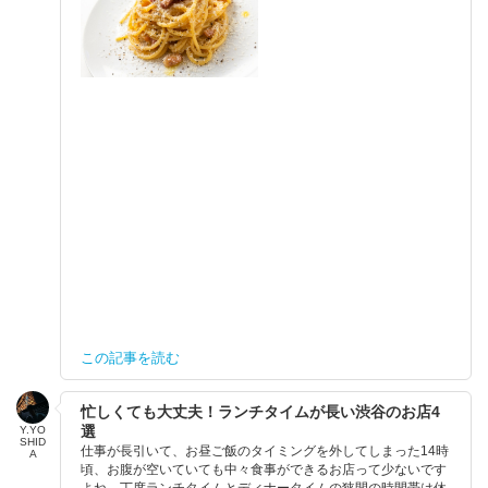
この記事を読む
忙しくても大丈夫！ランチタイムが長い渋谷のお店4
選
Y.YO
SHID
仕事が長引いて、お昼ご飯のタイミングを外してしまった14時
A
頃、お腹が空いていても中々食事ができるお店って少ないです
よね。丁度ランチタイムとディナータイムの狭間の時間帯は休