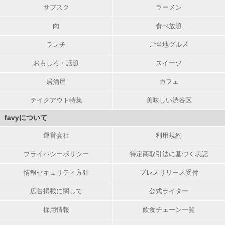
サブスク
ラーメン
肉
食べ放題
ランチ
ご当地グルメ
おもしろ・話題
スイーツ
居酒屋
カフェ
テイクアウト特集
美味しい渋谷区
favyについて
運営会社
利用規約
プライバシーポリシー
特定商取引法に基づく表記
情報セキュリティ方針
プレスリリース受付
広告掲載に関して
公式ライター
採用情報
飲食チェーン一覧