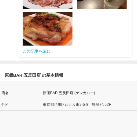
この記事を読む
原価BAR 五反田店 の基本情報
店名
原価BAR 五反田店 (ゲンカバー)
住所
東京都品川区西五反田2-5-8 野津ビル2F