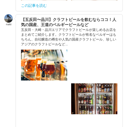
この記事を読む
【五反田〜品川】クラフトビールを飲むならココ！人
気の国産、王道のベルギービールなど
naki
五反田・大崎・品川エリアでクラフトビールが楽しめるお店を
まとめてご紹介します。クラフトビールが有名なベルギーはも
ちろん、自社醸造の樽生や人気の国産クラフトビール、珍しい
アジアのクラフトビールなど...