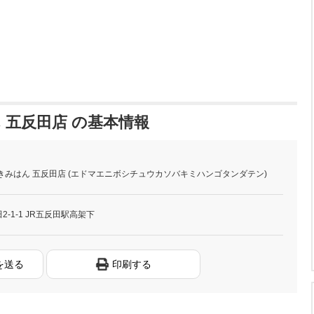
 五反田店 の基本情報
きみはん 五反田店 (エドマエニボシチュウカソバキミハンゴタンダテン)
-1-1 JR五反田駅高架下
を送る
印刷する