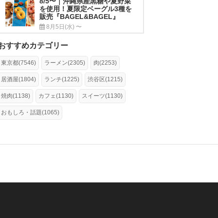
8/5〜｜沖縄県産黒糖や夏野菜
を使用！夏限定ベーグル3種を
販売『BAGEL&BAGEL』
8月5日(水) 〜
おすすめカテゴリー
東京都(7546)
ラーメン(2305)
肉(2253)
居酒屋(1804)
ランチ(1225)
渋谷区(1215)
焼肉(1138)
カフェ(1130)
スイーツ(1130)
おもしろ・話題(1065)