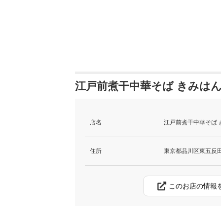
江戸前煮干中華そば きみはん
店名
江戸前煮干中華そば 
住所
東京都品川区東五反田2
このお店の情報