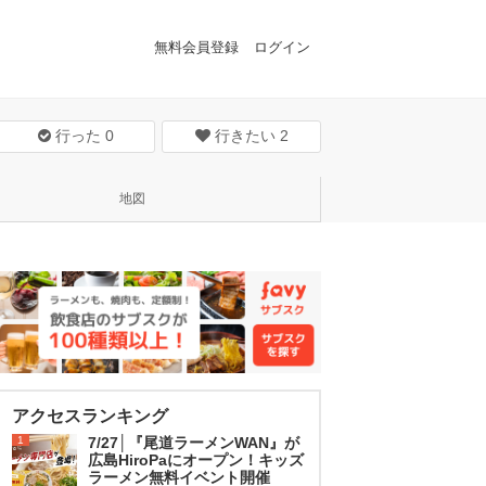
無料会員登録
ログイン
行った
0
行きたい
2
地図
アクセスランキング
1
7/27│『尾道ラーメンWAN』が
広島HiroPaにオープン！キッズ
ラーメン無料イベント開催