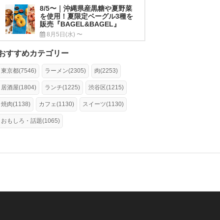
8/5〜｜沖縄県産黒糖や夏野菜
を使用！夏限定ベーグル3種を
販売『BAGEL&BAGEL』
8月5日(水) 〜
おすすめカテゴリー
東京都(7546)
ラーメン(2305)
肉(2253)
居酒屋(1804)
ランチ(1225)
渋谷区(1215)
焼肉(1138)
カフェ(1130)
スイーツ(1130)
おもしろ・話題(1065)