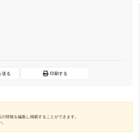
を送る
印刷する
のお店の情報を編集し掲載することができます。
い。