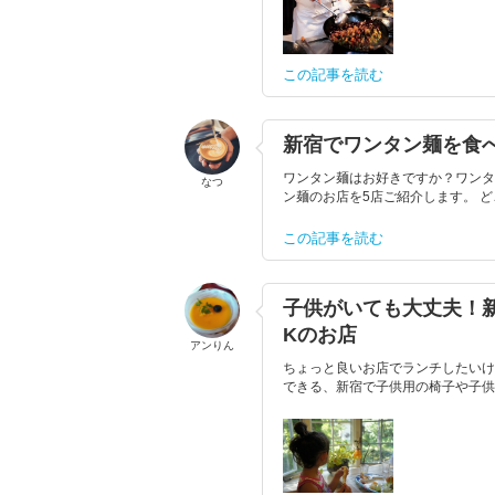
この記事を読む
新宿でワンタン麺を食
ワンタン麺はお好きですか？ワンタ
なつ
ン麺のお店を5店ご紹介します。 
この記事を読む
子供がいても大丈夫！
Kのお店
アンりん
ちょっと良いお店でランチしたいけ
できる、新宿で子供用の椅子や子供