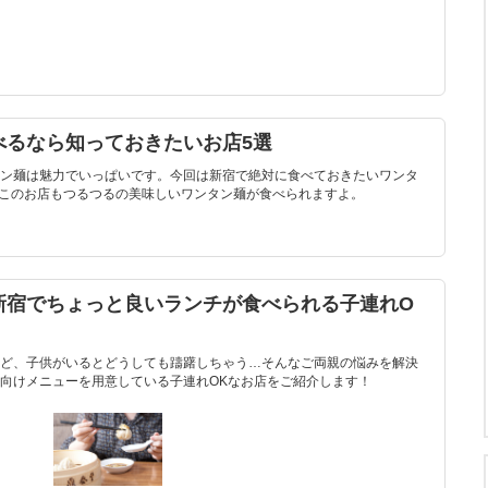
べるなら知っておきたいお店5選
ン麺は魅力でいっぱいです。今回は新宿で絶対に食べておきたいワンタ
どこのお店もつるつるの美味しいワンタン麺が食べられますよ。
新宿でちょっと良いランチが食べられる子連れO
ど、子供がいるとどうしても躊躇しちゃう…そんなご両親の悩みを解決
向けメニューを用意している子連れOKなお店をご紹介します！