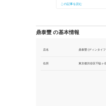
この記事を読む
鼎泰豐 の基本情報
店名
鼎泰豐 (ディンタイフ
住所
東京都渋谷区千駄ヶ谷5