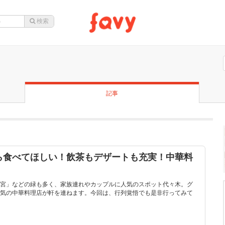
記事
ら食べてほしい！飲茶もデザートも充実！中華料
宮」などの緑も多く、家族連れやカップルに人気のスポット代々木。グ
気の中華料理店が軒を連ねます。今回は、行列覚悟でも是非行ってみて