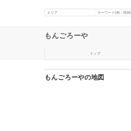
もんごろーや
トップ
もんごろーやの地図