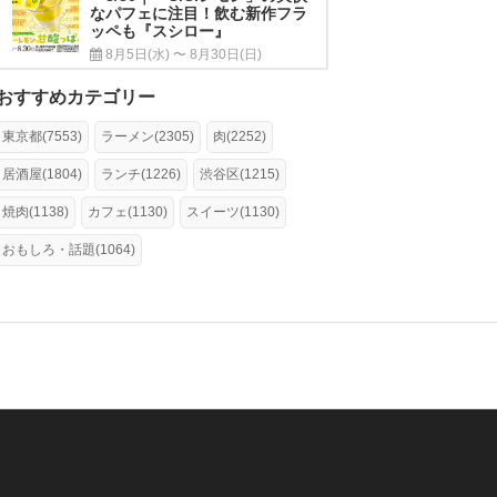
なパフェに注目！飲む新作フラ
ッペも『スシロー』
8月5日(水) 〜 8月30日(日)
おすすめカテゴリー
東京都(7553)
ラーメン(2305)
肉(2252)
居酒屋(1804)
ランチ(1226)
渋谷区(1215)
焼肉(1138)
カフェ(1130)
スイーツ(1130)
おもしろ・話題(1064)