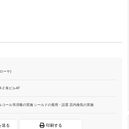
ローヤ)
-2 朱ビル4F
ルコール等消毒の実施 シールドの着用・設置 店内換気の実施
を送る
印刷する