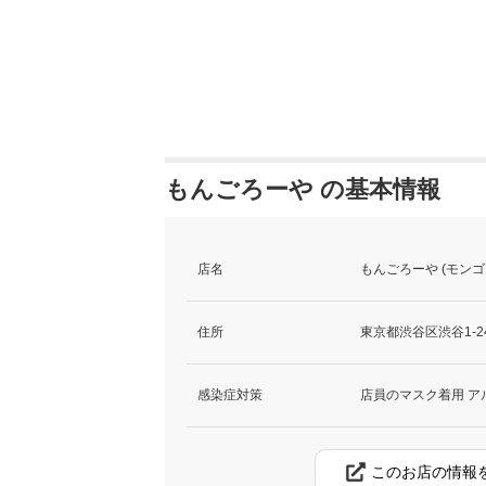
もんごろーや の基本情報
店名
もんごろーや (モンゴ
住所
東京都渋谷区渋谷1-24
感染症対策
店員のマスク着用 ア
このお店の情報