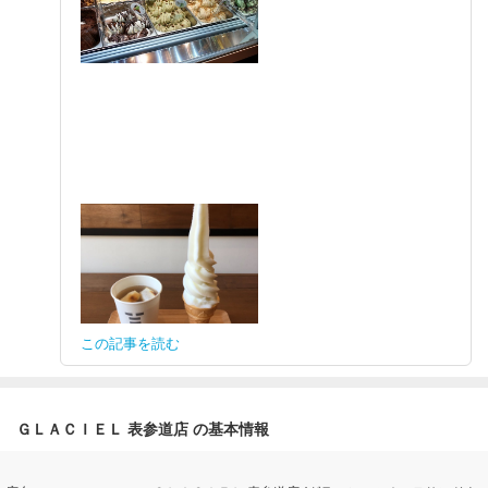
この記事を読む
ＧＬＡＣＩＥＬ 表参道店 の基本情報