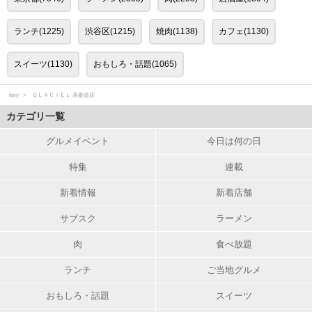
ランチ(1225)
渋谷区(1215)
焼肉(1138)
カフェ(1130)
スイーツ(1130)
おもしろ・話題(1065)
favy
ＧＬＡＣＩＥＬ 表参道店
カテゴリ一覧
グルメイベント
今日は何の日
特集
連載
新着情報
新着店舗
サブスク
ラーメン
肉
食べ放題
ランチ
ご当地グルメ
おもしろ・話題
スイーツ