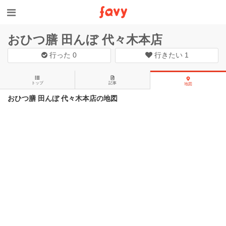
おひつ膳 田んぼ 代々木本店
行った
0
行きたい
1
トップ
記事
地図
おひつ膳 田んぼ 代々木本店の地図