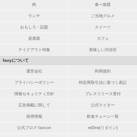
肉
食べ放題
ランチ
ご当地グルメ
おもしろ・話題
スイーツ
居酒屋
カフェ
テイクアウト特集
美味しい渋谷区
favyについて
運営会社
利用規約
プライバシーポリシー
特定商取引法に基づく表記
情報セキュリティ方針
プレスリリース受付
広告掲載に関して
公式ライター
採用情報
飲食チェーン一覧
公式ブログ favicon
reDine[リダイン]