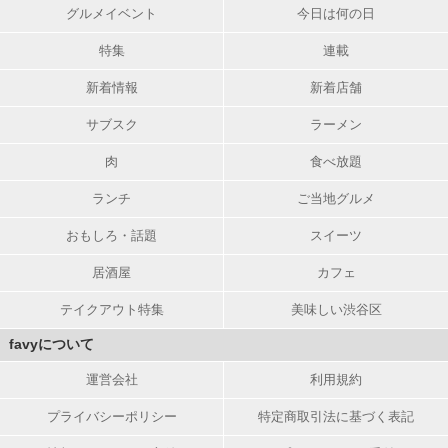
グルメイベント
今日は何の日
特集
連載
新着情報
新着店舗
サブスク
ラーメン
肉
食べ放題
ランチ
ご当地グルメ
おもしろ・話題
スイーツ
居酒屋
カフェ
テイクアウト特集
美味しい渋谷区
favyについて
運営会社
利用規約
プライバシーポリシー
特定商取引法に基づく表記