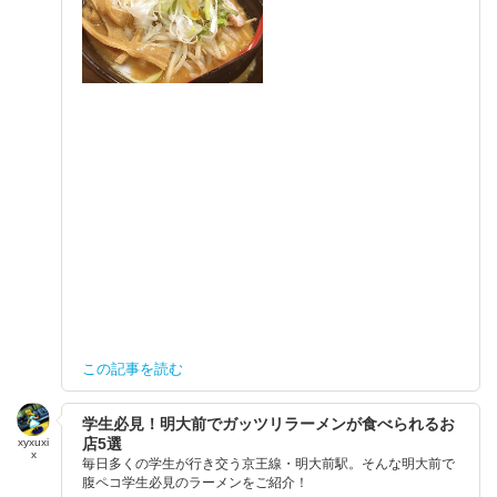
この記事を読む
学生必見！明大前でガッツリラーメンが食べられるお
店5選
xyxuxi
x
毎日多くの学生が行き交う京王線・明大前駅。そんな明大前で
腹ペコ学生必見のラーメンをご紹介！