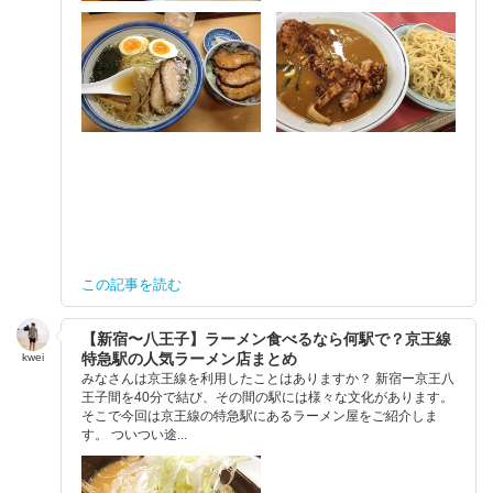
この記事を読む
【新宿〜八王子】ラーメン食べるなら何駅で？京王線
特急駅の人気ラーメン店まとめ
kwei
みなさんは京王線を利用したことはありますか？ 新宿ー京王八
王子間を40分で結び、その間の駅には様々な文化があります。
そこで今回は京王線の特急駅にあるラーメン屋をご紹介しま
す。 ついつい途...