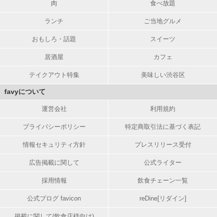
肉
食べ放題
ランチ
ご当地グルメ
おもしろ・話題
スイーツ
居酒屋
カフェ
テイクアウト特集
美味しい渋谷区
favyについて
運営会社
利用規約
プライバシーポリシー
特定商取引法に基づく表記
情報セキュリティ方針
プレスリリース受付
広告掲載に関して
公式ライター
採用情報
飲食チェーン一覧
公式ブログ favicon
reDine[リダイン]
掲載に関して(飲食店様向け)