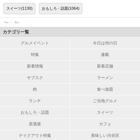
スイーツ(1130)
おもしろ・話題(1064)
favy
桃山
カテゴリ一覧
グルメイベント
今日は何の日
特集
連載
新着情報
新着店舗
サブスク
ラーメン
肉
食べ放題
ランチ
ご当地グルメ
おもしろ・話題
スイーツ
居酒屋
カフェ
テイクアウト特集
美味しい渋谷区