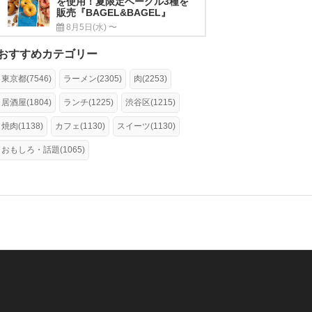
を使用！夏限定ベーグル3種を
販売『BAGEL&BAGEL』
8月5日(水) 〜
おすすめカテゴリー
東京都(7546)
ラーメン(2305)
肉(2253)
居酒屋(1804)
ランチ(1225)
渋谷区(1215)
焼肉(1138)
カフェ(1130)
スイーツ(1130)
おもしろ・話題(1065)