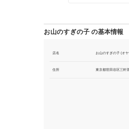
お山のすぎの子 の基本情報
店名
お山のすぎの子 (オ
住所
東京都世田谷区三軒茶屋1