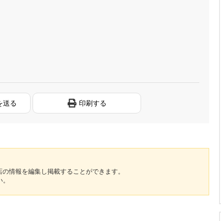
を送る
印刷する
のお店の情報を編集し掲載することができます。
い。