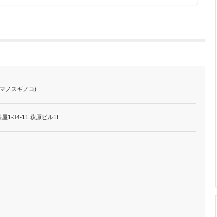
ヤマノスギノコ)
-34-11 萩原ビル1F