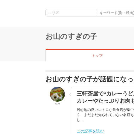
お山のすぎの子
トップ
お山のすぎの子が話題になっ
三軒茶屋で“カレーうど
カレーやたっぷりお肉
apu
居心地の良いレトロな飲食店が集中
く、まだまだ知られていない名店も
し...
この記事を読む