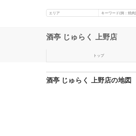
酒亭 じゅらく 上野店
トップ
酒亭 じゅらく 上野店の地図