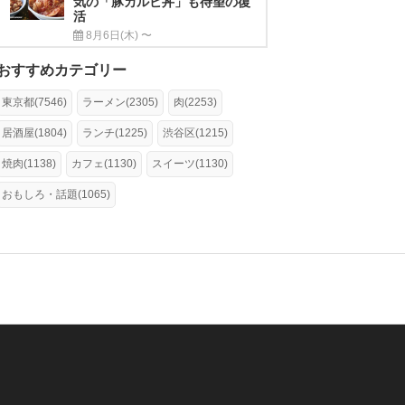
気の「豚カルビ丼」も待望の復
活
8月6日(木) 〜
おすすめカテゴリー
東京都(7546)
ラーメン(2305)
肉(2253)
居酒屋(1804)
ランチ(1225)
渋谷区(1215)
焼肉(1138)
カフェ(1130)
スイーツ(1130)
おもしろ・話題(1065)