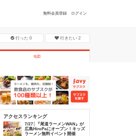
無料会員登録
ログイン
行った
0
行きたい
2
地図
アクセスランキング
1
7/27│『尾道ラーメンWAN』が
広島HiroPaにオープン！キッズ
ラーメン無料イベント開催