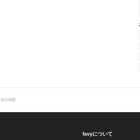
野店の地図
favyについて