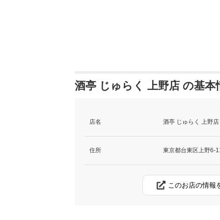
酒亭 じゅらく 上野店 の基本
店名
酒亭 じゅらく 上野店
住所
東京都台東区上野6-11
このお店の情報