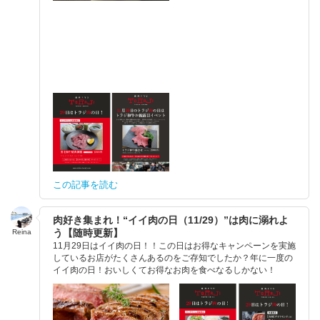
この記事を読む
肉好き集まれ！“イイ肉の日（11/29）”は肉に溺れよ
う【随時更新】
Reina
11月29日はイイ肉の日！！この日はお得なキャンペーンを実施
しているお店がたくさんあるのをご存知でしたか？年に一度の
イイ肉の日！おいしくてお得なお肉を食べなるしかない！